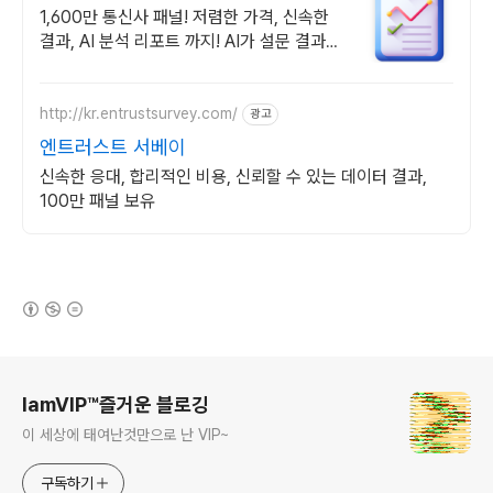
사 서비스
1,600만 통신사 패널! 저렴한 가격, 신속한
결과, AI 분석 리포트 까지! AI가 설문 결과
분석부터 데이터를 통한 인사이트까지 분석!
http://kr.entrustsurvey.com/
광고
엔트러스트 서베이
신속한 응대, 합리적인 비용, 신뢰할 수 있는 데이터 결과,
100만 패널 보유
(새창열림)
로그 정보
IamVIP™즐거운 블로깅
이 세상에 태여난것만으로 난 VIP~
구독하기