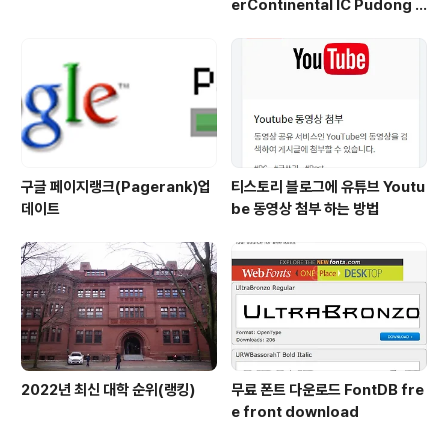
erContinental IC Pudong S
hanghai) 리뷰
구글 페이지랭크(Pagerank)업
티스토리 블로그에 유튜브 Youtu
데이트
be 동영상 첨부 하는 방법
2022년 최신 대학 순위(랭킹)
무료 폰트 다운로드 FontDB fre
e front download