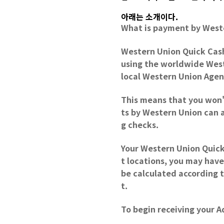
아래는 소개이다.
What is payment by West
Western Union Quick Cash
using the worldwide Weste
local Western Union Agen
This means that you won't
ts by Western Union can 
g checks.
Your Western Union Quick
t locations, you may have
be calculated according 
t.
To begin receiving your 