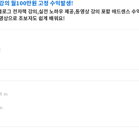
강의 월100만원 고정 수익발생!
로그 전자책 강의,실전 노하우 제공,동영상 강의 포함 애드센스 수
영상으로 초보자도 쉽게 배워요!
다
(0)
4)