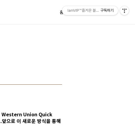
IamVIP™즐거운 블로깅
구독하기
홈
태그
방명록
의
Western Union Quick
..앞으로 이 새로운 방식을 통해