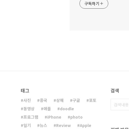
구독하기
태그
검색
사진
중국
상해
구글
포토
동영상
애플
doodle
프로그램
iPhone
photo
일기
뉴스
Review
Apple