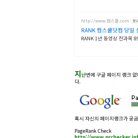
http://www.컴스쿨.com
광
RANK 컴스쿨닷컴 당일
RANK 1년 동영상 전과목 8
지
난번에 구글 페이지 랭크 
다.
혹시 자신의 페이지랭크가 궁금
PageRank Check
http://www.prchecker.i