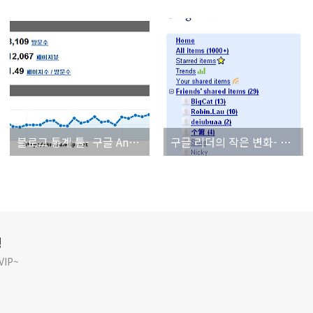
블로그 통계 툴- 구글 Analytics
구글 리더의 작은 변화- 친구가 공유한 Feed보기
깅
IP~