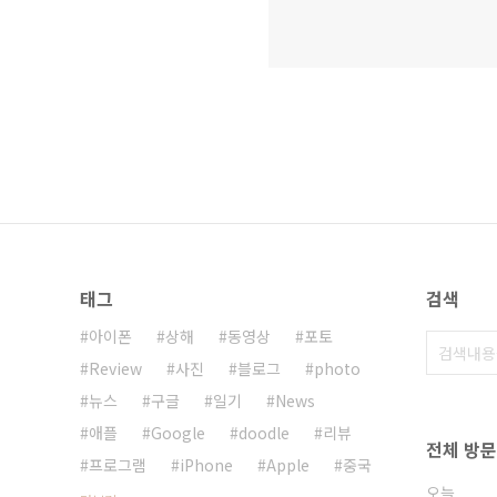
태그
검색
아이폰
상해
동영상
포토
Review
사진
블로그
photo
뉴스
구글
일기
News
애플
Google
doodle
리뷰
전체 방
프로그램
iPhone
Apple
중국
오늘