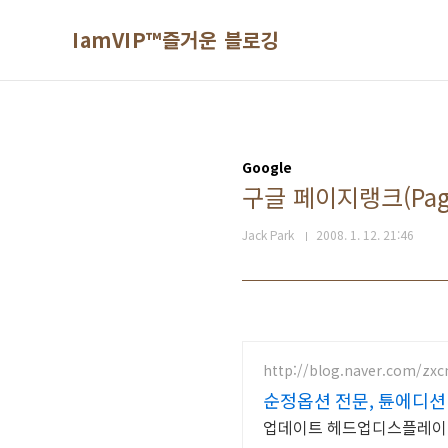
본문 바로가기
IamVIP™즐거운 블로깅
Google
구글 페이지랭크(Pag
Jack Park
2008. 1. 12. 21:46
http://blog.naver.com/zx
순정옵션 전문, 튠에디션
업데이트 헤드업디스플레이 