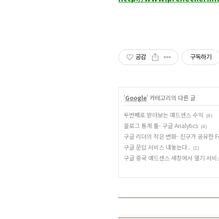
공감
구독하기
'
Google
' 카테고리의 다른 글
두번째로 받아보는 애드센스 수익
(6)
블로그 통계 툴- 구글 Analytics
(4)
구글 리더의 작은 변화- 친구가 공유한 F
구글 문답 서비스 내놓는다..
(1)
구글 중국 애드센스 새창에서 열기 서비