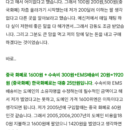
다고 해서 어이없다고 했습니다. 그래서 100원 200원,500원(중
국화폐) 차츰 올라가기 시작했는데 저가 200달러 이하는 팔 생각
없다고 다른 곳을 알아보라고 했습니다. 메신저에서 매일 채팅 하
다 싶이 저한테 좋은 말을 다 해가면서..그래서 감동도 조금 받았습
니다. 그리고 그분도 큰 맘을 먹고 저의 맘에 닿는 돈을 내고 구매
하겠다는 것이었습니다.
바로..
중국 화폐로 1600원 + 수속비 300원+EMS배송비 20원=1920
원 (중국화폐) 한국화폐로는 대충 25만원입니다
. 수속비와 EMS
배송비는 도메인의 소유자명을 수정하는데 필수적인 금액이고 해
서 저가 벌었다고는 못하고, 도메인 가격 1600위엔은 이득이다고
생각되면 됩니다. 저가 2005년에 구입할때는 중국 화폐로 60원
인것 같습니다. 그래서 2005,2006,2007년의 도메인 비용을18
0원 지불하고 1600원에 팔았으니 1420원을 벌었다고 생각하면