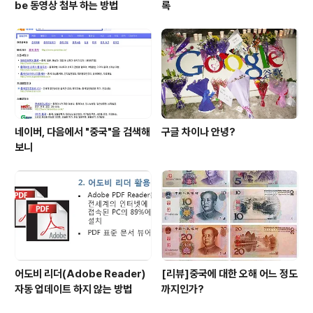
be 동영상 첨부 하는 방법
록
네이버, 다음에서 "중국"을 검색해
구글 차이나 안녕?
보니
어도비 리더(Adobe Reader)
[리뷰]중국에 대한 오해 어느 정도
자동 업데이트 하지 않는 방법
까지인가?