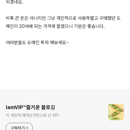
되겠네요.
비록 큰 돈은 아니지만 그냥 개인적으로 사용하렬고 구매했던 도
메인이 20여배 되는 가격에 팔였으니 기분은 좋습니다.
여러분들도 도메인 투자 해보세요~
로그 정보
IamVIP™즐거운 블로깅
이 세상에 태여난것만으로 난 VIP~
구독하기