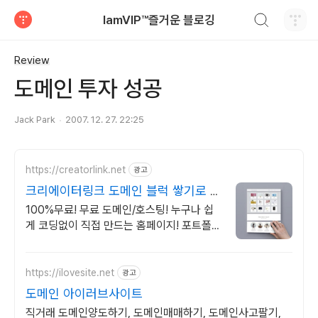
검색하기
IamVIP™즐거운 블로깅
티스토리
Review
도메인 투자 성공
Jack Park
2007. 12. 27. 22:25
https://creatorlink.net
광고
크리에이터링크 도메인 블럭 쌓기로 만
드는 홈페이지
100%무료! 무료 도메인/호스팅! 누구나 쉽
게 코딩없이 직접 만드는 홈페이지! 포트폴리
오, 개인 및 회사 공식 홈페이지, 스타트업,
공기업도 크리에이터링크에서.
https://ilovesite.net
광고
도메인 아이러브사이트
직거래 도메인양도하기, 도메인매매하기, 도메인사고팔기,