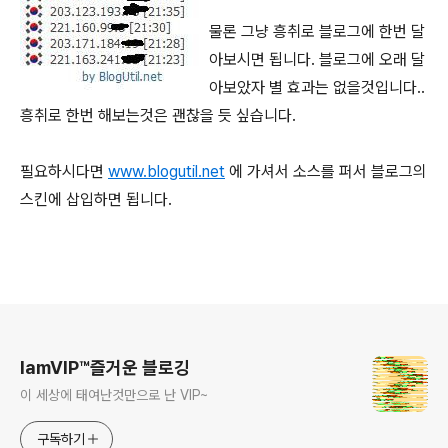
물론 그냥 흥취로 블로그에 한번 달
아보시면 됩니다. 블로그에 오래 달
아보았자 별 효과는 없을것입니다..
흥취로 한번 해보는것은 괜찮을 듯 싶습니다.
필요하시다면
www.blogutil.net
에 가셔서 소스를 퍼서 블로그의
스킨에 삽입하면 됩니다.
로그 정보
IamVIP™즐거운 블로깅
이 세상에 태여난것만으로 난 VIP~
구독하기