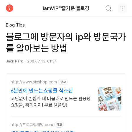
검색하기
IamVIP™즐거운 블로깅
티스토리
Blog Tips
블로그에 방문자의 ip와 방문국가
를 알아보는 방법
Jack Park
2007. 7. 13. 01:34
http://www.sixshop.com
광고
6분만에 만드는쇼핑몰 식스샵
코딩없이 손쉽게 내 마음대로 만드는 반응형
쇼핑몰, 홈페이지! 무료 템플릿!
http://프로그램개발.com
광고