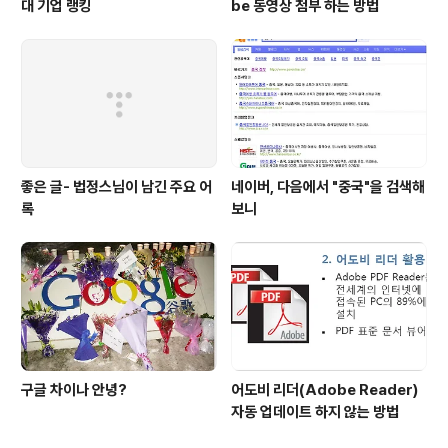
대 기업 랭킹
be 동영상 첨부 하는 방법
좋은 글- 법정스님이 남긴 주요 어
네이버, 다음에서 "중국"을 검색해
록
보니
구글 차이나 안녕?
어도비 리더(Adobe Reader)
자동 업데이트 하지 않는 방법