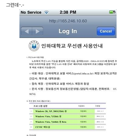
그런데-.-