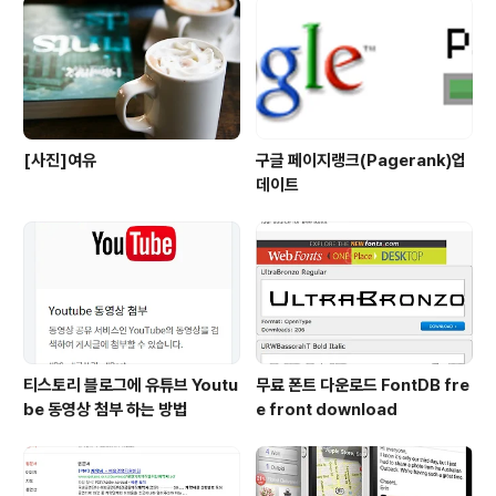
[사진]여유
구글 페이지랭크(Pagerank)업
데이트
티스토리 블로그에 유튜브 Youtu
무료 폰트 다운로드 FontDB fre
be 동영상 첨부 하는 방법
e front download