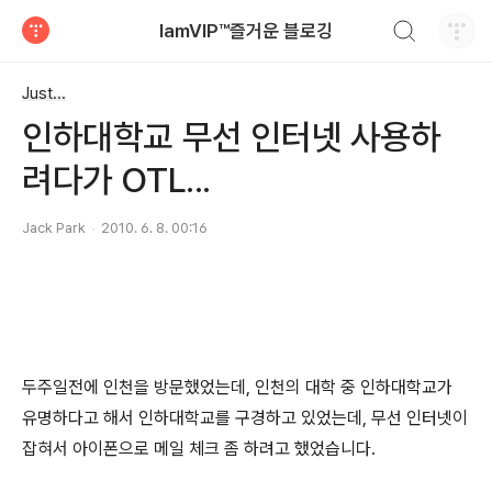
검색하기
IamVIP™즐거운 블로깅
티스토리
Just...
인하대학교 무선 인터넷 사용하
려다가 OTL...
Jack Park
2010. 6. 8. 00:16
두주일전에 인천을 방문했었는데, 인천의 대학 중 인하대학교가
유명하다고 해서 인하대학교를 구경하고 있었는데, 무선 인터넷이
잡혀서 아이폰으로 메일 체크 좀 하려고 했었습니다.