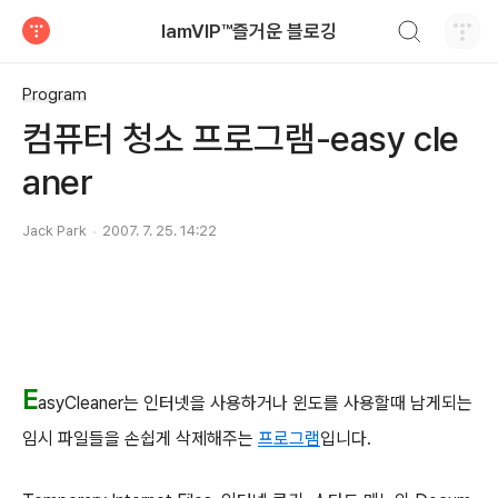
검색하기
IamVIP™즐거운 블로깅
티스토리
Program
컴퓨터 청소 프로그램-easy cle
aner
Jack Park
2007. 7. 25. 14:22
E
asyCleaner는 인터넷을 사용하거나 윈도를 사용할때 남게되는
임시 파일들을 손쉽게 삭제해주는
프로그램
입니다.