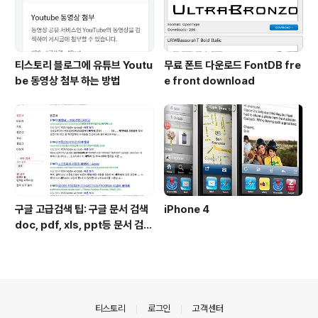
티스토리 블로그에 유튜브 Youtu
무료 폰트 다운로드 FontDB fre
be 동영상 첨부 하는 방법
e front download
구글 고급검색 팁: 구글 문서 검색
iPhone 4
doc, pdf, xls, ppt등 문서 검색
하는 방법
의안내
티스토리
로그인
고객센터