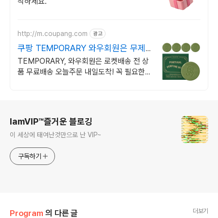
작하세요.
http://m.coupang.com
광고
쿠팡 TEMPORARY 와우회원은 무제
한 무료 배송
TEMPORARY, 와우회원은 로켓배송 전 상
품 무료배송 오늘주문 내일도착! 꼭 필요한
제품은 쿠팡에서 더 저렴하게, 로켓배송으로
더 빠르게!
로그 정보
IamVIP™즐거운 블로깅
이 세상에 태여난것만으로 난 VIP~
구독하기
더보기
Program
의 다른 글