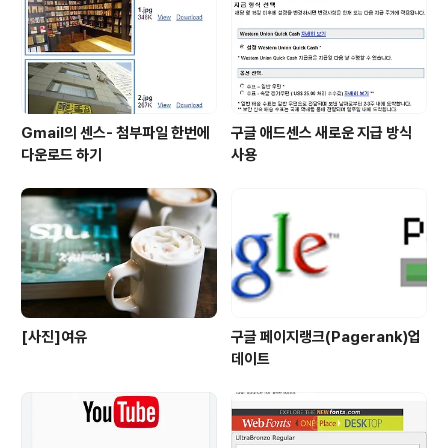
재현해 줍니다. HTML 생성기능을 이용해서 그림이나 사
진을 손쉽게 홈페이지에 적용시키실수 있습니다. 홈페이지
에 사진을 많이 올리시는 분들에게도..
Gmail의 센스- 첨부파일 한번에
구글 애드센스 새로운 지급 방식
다운로드 하기
사용
[사진]여유
구글 페이지랭크(Pagerank)업
데이트