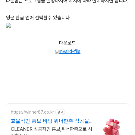
다운받은 프로그램을 실행하시어 지시에 따라 설치하시면 됩니다.
영문,한글 언어 선택할수 있습니다.
다운로드
invalid-file
https://winner87.co.kr
광고
효율적인 홍보 비법 위너판촉 성공을
담다. 판촉의시작!
CLEANER 성공적인 홍보,위너판촉으로 시