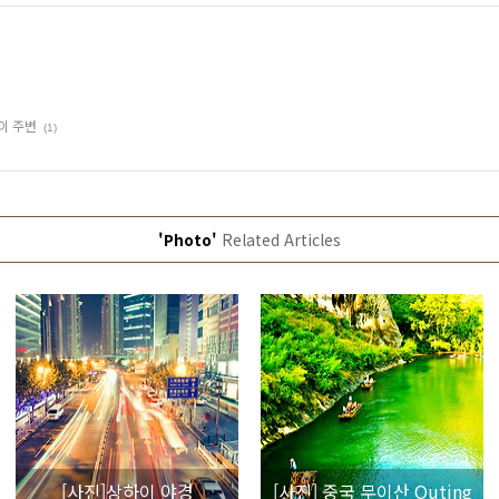
이 주변
(1)
'Photo'
Related Articles
[사진]상하이 야경
[사진] 중국 무이산 Outing