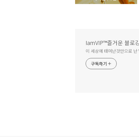
IamVIP™즐거운 블로
이 세상에 태여난것만으로 난 V
구독하기