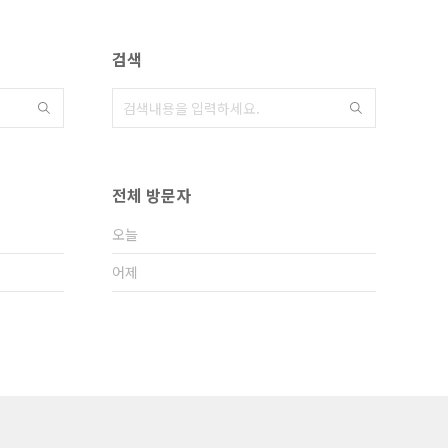
검색
전체 방문자
오늘
어제