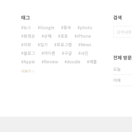
태그
검색
뉴스
Google
중국
photo
동영상
상해
포토
iPhone
리뷰
일기
프로그램
News
블로그
아이폰
구글
사진
전체 방
Apple
Review
doodle
애플
오늘
더보기
어제