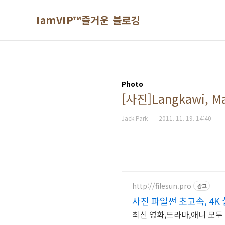
본문 바로가기
IamVIP™즐거운 블로깅
Photo
[사진]Langkawi, Ma
Jack Park
2011. 11. 19. 14:40
http://filesun.pro
광고
사진 파일썬 초고속, 4K
최신 영화,드라마,애니 모두 