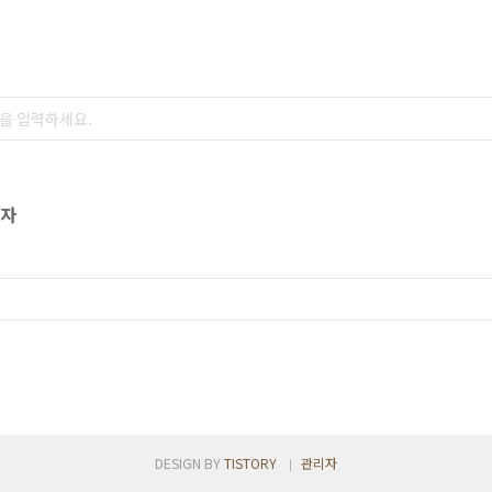
문자
DESIGN BY
TISTORY
관리자