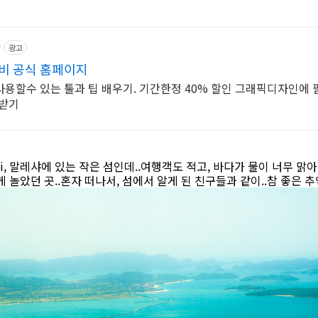
r
광고
비 공식 홈페이지
용할수 있는 툴과 팁 배우기. 기간한정 40% 할인 그래픽디자인에 필요
운받기
wi, 말레샤에 있는 작은 섬인데..여행객도 적고, 바다가 물이 너무 맑
 놀았던 곳..혼자 떠나서, 섬에서 알게 된 친구들과 같이..참 좋은 추억