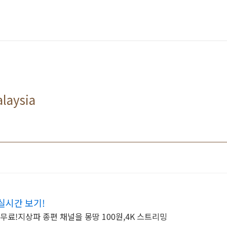
laysia
 실시간 보기!
무료!지상파 종편 채널을 몽땅 100원,4K 스트리밍