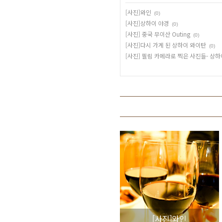
[사진]와인
(0)
[사진]상하이 야경
(0)
[사진] 중국 무이산 Outing
(0)
[사진]다시 가게 된 상하이 와이탄
(0)
[사진] 필림 카메라로 찍은 사진들- 상하
[사진]와인