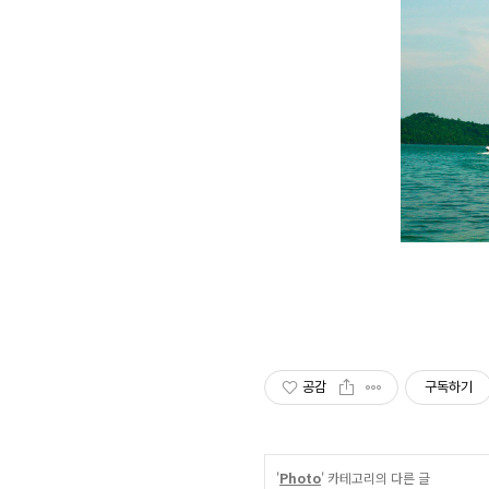
공감
구독하기
'
Photo
' 카테고리의 다른 글