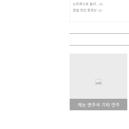
노트북으로 놀다..
(0)
정말 멋진 동영상
(0)
캐논 변주곡 기타 연주