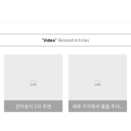
'Video'
Related Articles
만억분의 1의 우연
세계 각지에서 춤을 추다...