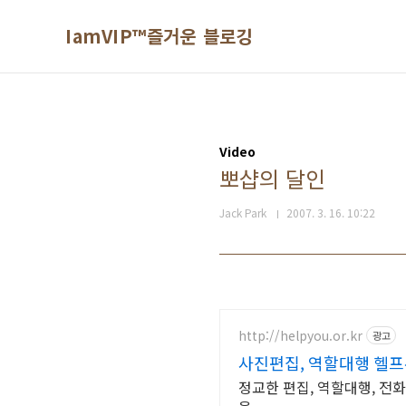
본문 바로가기
IamVIP™즐거운 블로깅
Video
뽀샵의 달인
Jack Park
2007. 3. 16. 10:22
http://helpyou.or.kr
광고
사진편집, 역할대행 헬프
정교한 편집, 역할대행, 전화