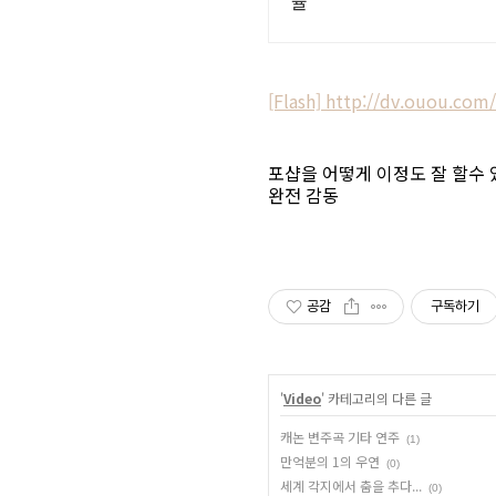
율
[Flash] http://dv.ouou.co
포샵을 어떻게 이정도 잘 할수 
완전 감동
공감
구독하기
'
Video
' 카테고리의 다른 글
캐논 변주곡 기타 연주
(1)
만억분의 1의 우연
(0)
세계 각지에서 춤을 추다...
(0)