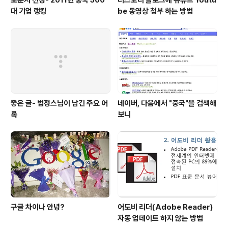
포춘지 선정- 2011년 중국 500
티스토리 블로그에 유튜브 Youtu
대 기업 랭킹
be 동영상 첨부 하는 방법
좋은 글- 법정스님이 남긴 주요 어
네이버, 다음에서 "중국"을 검색해
록
보니
구글 차이나 안녕?
어도비 리더(Adobe Reader)
자동 업데이트 하지 않는 방법