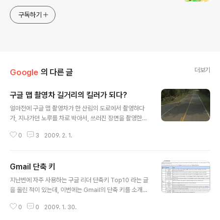
구독하기
더보기
Google
의 다른 글
구글 맵 촬영차 길거리의 킬러가 되다?
글 내용
얼마전에 구글 맵 촬영차가 한 산림의 도로에서 촬영하다
가, 지나가던 노루를 차로 박아서, 쓰러진 장면을 촬영한것
을 그대로 인터넷에 올려서 화제가 된적이 있습니다.(via c
0
3
2009. 2. 1.
nbeta)
Gmail 단축 키
글 내용
지난번에 자주 사용하는 구글 리더 단축키 Top10 라는 글
을 올린 적이 있는데, 이번에는 Gmail의 단축 키를 소개할
가 합니다. 사실 아래 그림 처럼 자주 사용할만한 단축 키들
0
0
2009. 1. 30.
이 있습니다. 예를 들면 메일 작성하는데 단축 키 c를 클릭
하면 메일 작성으로 되고 등... 상세한 Gmail단축 키 정보