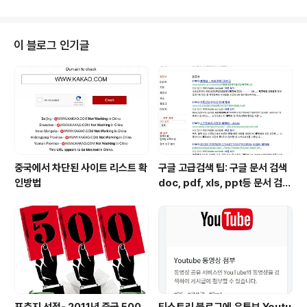
는 아래 공식 웹사이트에서 확인하세요. http://mail.goo
gle.com/support/bin/answer.py?ctx=gmail&ans
wer=6594 참고로 Gmail에서 단축 키 사용하실려면 S
이 블로그 인기글
ettings 클릭 하셔서 설정 하셔야 합니다.
중국에서 차단된 사이트 리스트 확
구글 고급검색 팁: 구글 문서 검색
인방법
doc, pdf, xls, ppt등 문서 검색
하는 방법