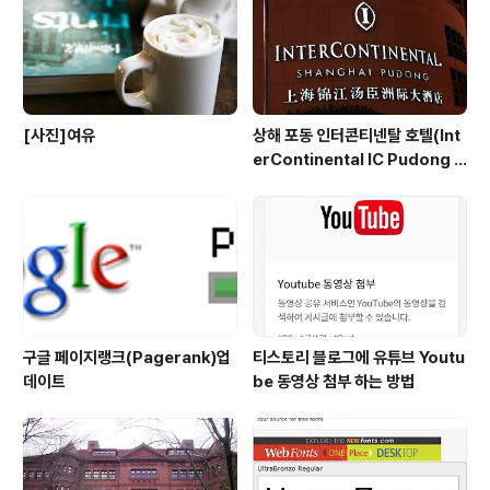
[사진]여유
상해 포동 인터콘티넨탈 호텔(Int
erContinental IC Pudong S
hanghai) 리뷰
구글 페이지랭크(Pagerank)업
티스토리 블로그에 유튜브 Youtu
데이트
be 동영상 첨부 하는 방법