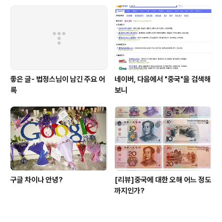
하는 방법
좋은 글- 법정스님이 남긴 주요 어
네이버, 다음에서 "중국"을 검색해
록
보니
구글 차이나 안녕?
[리뷰]중국에 대한 오해 어느 정도
까지인가?