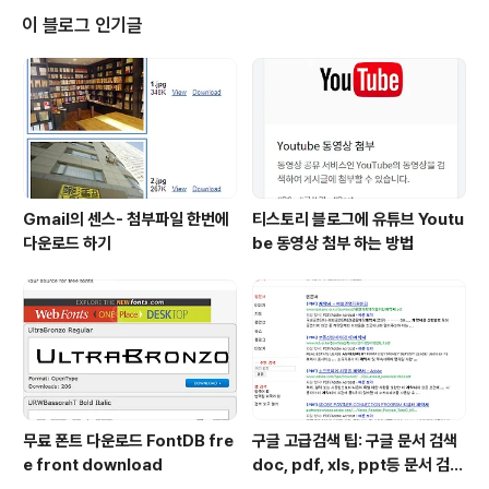
Soso는 중국에서 최대 IM유저(QQ)를 보유하고 있는 Te
이 블로그 인기글
ncent회사의 제품입니다.
Gmail의 센스- 첨부파일 한번에
티스토리 블로그에 유튜브 Youtu
다운로드 하기
be 동영상 첨부 하는 방법
무료 폰트 다운로드 FontDB fre
구글 고급검색 팁: 구글 문서 검색
e front download
doc, pdf, xls, ppt등 문서 검색