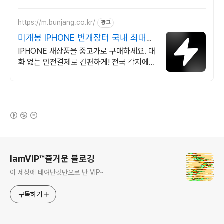
으로 일상을 작품처럼 담아보세요.
https://m.bunjang.co.kr/
광고
미개봉 IPHONE 번개장터 국내 최대
브랜드 중고거래
IPHONE 새상품을 중고가로 구매하세요. 대
화 없는 안전결제로 간편하게! 전국 각지에서
올라오는 전국구 최다 상품 매일 10만 개 이
상의 신규 상품 업로드
(새창열림)
로그 정보
IamVIP™즐거운 블로깅
이 세상에 태여난것만으로 난 VIP~
구독하기