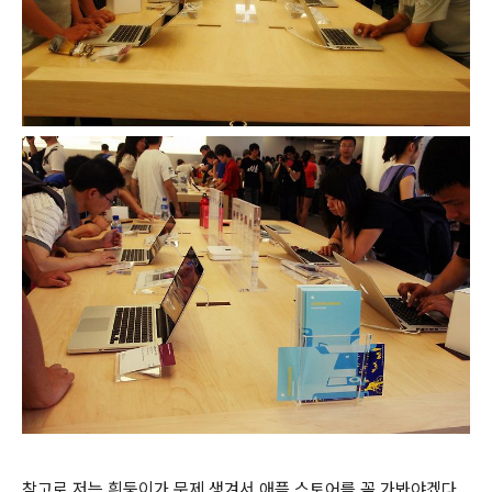
참고로 저는 흰둥이가 문제 생겨서 애플 스토어를 꼭 가봐야겠다