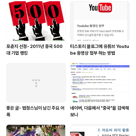
포춘지 선정- 2011년 중국 500
티스토리 블로그에 유튜브 Youtu
대 기업 랭킹
be 동영상 첨부 하는 방법
좋은 글- 법정스님이 남긴 주요 어
네이버, 다음에서 "중국"을 검색해
록
보니