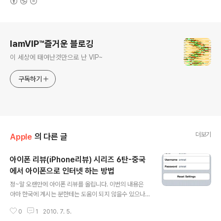
로그 정보
IamVIP™즐거운 블로깅
이 세상에 태여난것만으로 난 VIP~
구독하기
더보기
Apple
의 다른 글
아이폰 리뷰(iPhone리뷰) 시리즈 6탄-중국
에서 아이폰으로 인터넷 하는 방법
글 내용
정~말 오랜만에 아이폰 리뷰를 올립니다. 이번의 내용은
아마 한국에 계시는 분한테는 도움이 되지 않을수 있으나,
중국에서 아이폰을 통해서 인터넷 하고 싶은 분들한테는
0
1
2010. 7. 5.
도움이 되지 않을가 싶네요. 우선, 중국에서 정상적으로 사