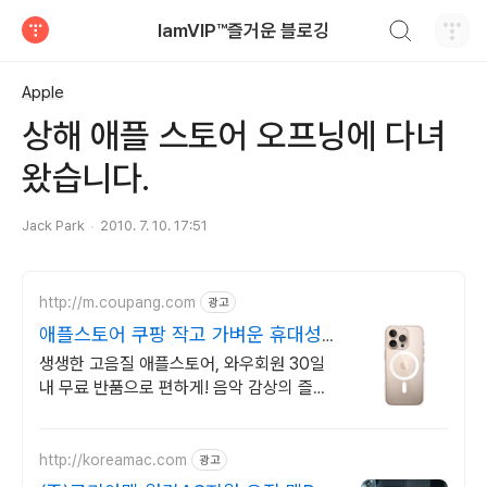
검색하기
IamVIP™즐거운 블로깅
티스토리
Apple
상해 애플 스토어 오프닝에 다녀
왔습니다.
Jack Park
2010. 7. 10. 17:51
http://m.coupang.com
광고
애플스토어 쿠팡 작고 가벼운 휴대성
편리함
생생한 고음질 애플스토어, 와우회원 30일
내 무료 반품으로 편하게! 음악 감상의 즐거
움을 더해줄 풍성한 사운드, 쿠팡에서 만나보
세요.
http://koreamac.com
광고