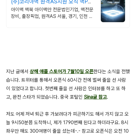
(주)코리아맥 원격AS지원 오직 맥PC
전문기업
아이맥 맥북 아이맥만 전문법인기업, 맥전문
장비, 출장픽업, 원격AS 서울, 경기, 인천 일
부지역 당일 출장, 픽업전문엔지니어 대기
지난 글에서
상해 애플 스토어가 7월10일 오픈
한다는 소식을 전했
습니다. 트위터를 통해서 오픈식 60시간 전에 벌써 줄을 선 사람
이 있었다고 합니다. 첫번째 줄을 선 사람은 인터뷰를 하고 또 하
고, 완전 스타가 되었습니다. 중국 포털인
Sina글 참고
.
저도 어제 저녁 퇴근 후 가보려다가 피곤하기도 해서 가지 않고 오
늘 9시50분쯤 도착하니, 제가 1790번째 된다고 하더라구요. 8시
좌우만 해도 300여명이 줄을 섰는데-.- 참고로 오픈식은 오전 10