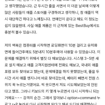
고 생각했었습니다. 근 두시간 줄을 서면서 이 더운 날씨에 이렇게
많은 사람들이 애플 스토어를 구경하려고 생각하니, 참 애플이 역
시 대단하긴 하다고 느껴집니다. 연예인이 온다고 해도 이 정도는
쉽지 않을텐데. 사실 애플 제품은 이 근처에 있는 BestBuy에서도
충분히 볼수 있습니다.
저의 맥북은 컴퓨터를 시작하면 로딩화면이 10분 걸리고 유저화
면에 들어간후에도 5분내지 10분후에야 사용할 수 있었습니다. 이
문제를 해결하기 위해서 별짓 다 해보았습니다. 시스템 3~5번 새
로 설치 해보고 애플 고객지원센테에 전화도 해보고, 국내외 애플
포럼 모두 찾아보고 했는데, 문제해결을 하지 못했었는데, 줄을 두
시간 서서 애플 엔지니어 바로 찾아갔는데, 베터리 빼면서 전원 스
위치 꾹 누르는거였어요. 씩 웃으면서 저도 시도해보았는데 안된
다고 했죠. 그러니 키보드의 키 몇개 누르면서 다시 시작하니 되는
거에요~~~ 감격의 순간. 그래서 알아보니 option+command 누
르고 r+P 눌러서 다시 시작하면 된다고 해서 드디어 해결했습니