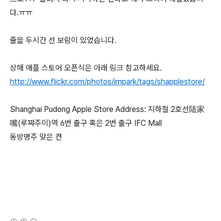
다.ㅠㅠ
줄을 두시간 선 보람이 있었습니다.
상해 애플 스토어 오픈식은 아래 링크 참고하세요.
http://www.flickr.com/photos/impark/tags/shapplestore/
Shanghai Pudong Apple Store Address: 지하철 2호선陆家
嘴(루쨔주이)역 6번 출구 혹은 2번 출구 IFC Mall
동방명주 맞은 켠
(새창열림)