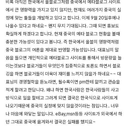
비록 아직은 한국에서 올블로그처럼 중국에서 메타블로그 사이트
에서 큰 영향력을 가지고 있지 않지만, 현재도 여러가지 중국의 실
정에 맞는 툴들을 개발하고 있다고 합니다. 이제 9월 20일후에나
나올수 있다고 하네요~ 왠지 무지 기대됩니다. 그때 되면 홍보도
확실하게 하겠다고 합니다. 현재 중국의 메타 블로그 현황을 볼때
충분한 가능성이 있다고 봅니다. 즉 한국에서 올블의 영향력처럼
중국 블로그의 여론을 제대로 반영할 가능성입니다. 대표님의 말
씀을 들으면 개인적으로 메타블로그 사이트를 통해서 방문량을 늘
이는것보다 블로거들이 무엇인가 집중적으로 토론도 하면서 블로
깅을 하면 블로거들이 더욱더 재미를 느끼지 않을가 하네요~~ 대
표님의 경영철학을 듣노라면, 될수록이면 pm한테 맡끼고 관습을
적게 할려고 한답니다. 왜냐 하면 한국사람은 한국사람들의 사고
방식으로 일을 할테고 그러게 되면 결국은 한국식으로 사이트게
나오기때문에 중국의 실정에 맞지 않을것이라는 점입니다.. 너무
나 마음에 와닿는 말입니다. eBay,msn등등 사이트가 외국에서 하
던 그대로 중국에 옮겨와서 결국은 실패를 했지요~