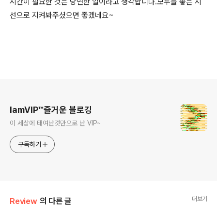
시간이 필요한 것은 당연한 일이라고 생각합니다.모두들 좋은 시
선으로 지켜봐주셨으면 좋겠네요~
로그 정보
IamVIP™즐거운 블로깅
이 세상에 태여난것만으로 난 VIP~
구독하기
더보기
Review
의 다른 글