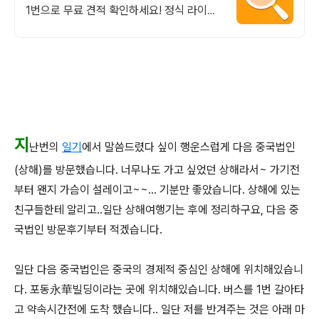
1번으로 무료 견적 확인하세요! 정식 라이선
스 보유. 20년 경력 변리사가 안전한 해외상
표등록을 도와드립니다.
지
난번의
일기
에서 말씀드렸다 싶이 행운스럽게 다음 중국법인
(상해)를 방문했습니다. 너무나도 가고 싶었던 상해라서~ 가기전
부터 왠지 가슴이 설레이고~~... 기분만 좋았습니다. 상해에 있는
친구들한테 알리고..일단 상해여행기는 후에 정리하구요, 다음 중
국법인 방문후기부터 적겠습니다.
일단 다음 중국법인은 중국의 경제적 중심인 상해에 위치해있습니
다. 포동永華빌딩이라는 곳에 위치해있습니다. 버스를 1번 갈아타
고 약속시간전에 도착 했습니다.. 일단 저를 반겨주는 것은 아래 마