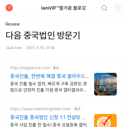
검색하기
IamVIP™즐거운 블로깅
티스토리
Review
다음 중국법인 방문기
Jack Park
2007. 9. 10. 21:18
http://megazone.com
광고
중국진출, 한번에 해결 중국 클라우드,
한 번에 해
중국 진출 필수 절차, 빠르게 구축 검증된 경
험으로 안정적 진출 지원 중국 멀티클라우드
최적화 설계
https://www.markinfoglobal.com/
광고
중국진출 중국법인 신청 1:1 컨설팅 제
공
중국 사업 진출 전 필수! 중국 상표등록 클릭