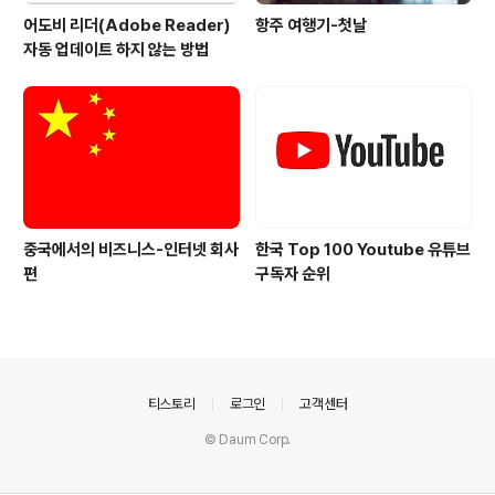
어도비 리더(Adobe Reader)
항주 여행기-첫날
자동 업데이트 하지 않는 방법
중국에서의 비즈니스-인터넷 회사
한국 Top 100 Youtube 유튜브
편
구독자 순위
의안내
티스토리
로그인
고객센터
© Daum Corp.