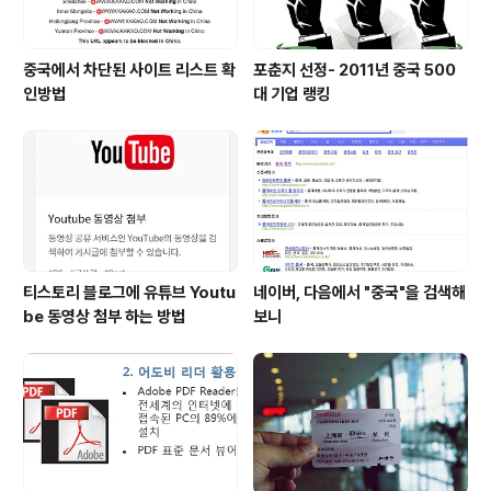
중국에서 차단된 사이트 리스트 확
포춘지 선정- 2011년 중국 500
인방법
대 기업 랭킹
티스토리 블로그에 유튜브 Youtu
네이버, 다음에서 "중국"을 검색해
be 동영상 첨부 하는 방법
보니