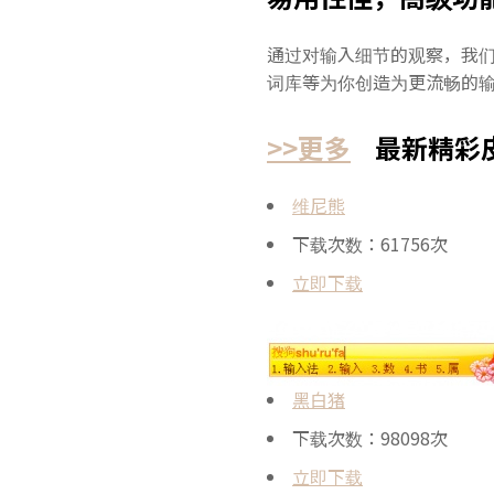
通过对输入细节的观察，我们
词库等为你创造为更流畅的
>>更多
最新精彩
维尼熊
下载次数：61756次
立即下载
黑白猪
下载次数：98098次
立即下载