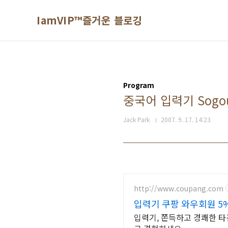
본문 바로가기
IamVIP™즐거운 블로깅
Program
중국어 입력기 Sogo
Jack Park
2007. 9. 17. 14:23
http://www.coupang.com
입력기 쿠팡 와우회원 5
입력기, 쫀득하고 경쾌한 타