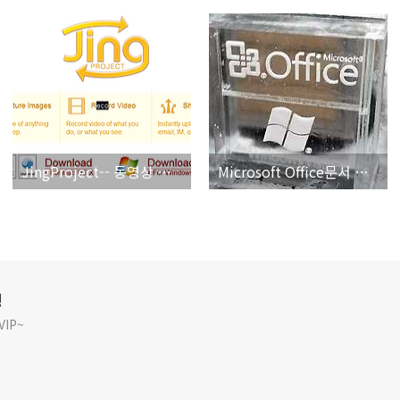
JingProject-- 동영상 제작 프로그램
Microsoft Office문서 보기 프로그램
깅
IP~