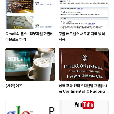
재현해 줍니다. HTML 생성기능을 이용해서 그림이나 사
진을 손쉽게 홈페이지에 적용시키실수 있습니다. 홈페이지
에 사진을 많이 올리시는 분들에게도..
Gmail의 센스- 첨부파일 한번에
구글 애드센스 새로운 지급 방식
다운로드 하기
사용
[사진]여유
상해 포동 인터콘티넨탈 호텔(Int
erContinental IC Pudong S
hanghai) 리뷰