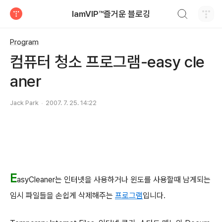
검색하기
IamVIP™즐거운 블로깅
티스토리
Program
컴퓨터 청소 프로그램-easy cle
aner
Jack Park
2007. 7. 25. 14:22
E
asyCleaner는 인터넷을 사용하거나 윈도를 사용할때 남게되는
임시 파일들을 손쉽게 삭제해주는
프로그램
입니다.