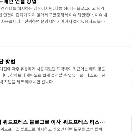
 도메인 연결 방법
면 상태를 해지하는 입장이지만, 나름 정이 든 블로그라고 생각
인 연결이 갑자기 되지 않아서 구글링해서 이슈 해결했다. 이슈 내
을 사용합니다." 선택하면 분명 네임서버에서 설정했음에도 불구
 등록되었다고 한다. 예전처럼 HOST 에는 2차 도메인 kr를 입
918.tistory.com 을 입력했으나 아래처럼 실패라고 나온다.
 있습니다. '확인된 정보 : jack918.tistory.com'나중에
에서 나름 상세히 설명해주셨는데, 관건은 값을 개인 블로그 ..
단 방법
예전에 아주 유용하게 사용되었던 트랙백이 최근에는 해외 영문
니다. 찾아보니 세팅으로 쉽게 설정할 수 있었네요. 티스토리 관
랙백 차단을 체크 해주시면 됩니다.
티스토리/텍스트큐브로부터 워드프레스 블로그로 이사-워드프레스 티스토리/텍스트큐브 이사도구
워드프레스 블로그로 이사하고 싶으면 어떤 도구를 쓰면 될까