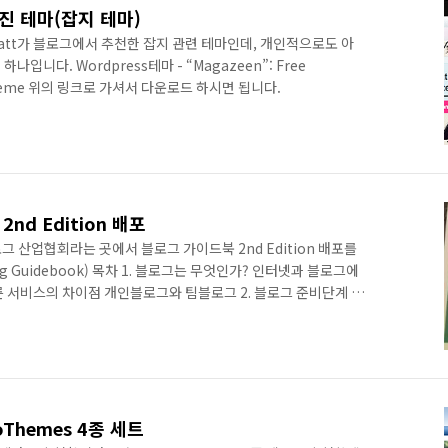
진 테마(잡지 테마)
 Matt가 블로그에서 추천한 잡지 관련 테마인데, 개인적으로도 아
입니다. Wordpress테마 - “Magazeen”: Free
s Theme 위의 링크로 가셔서 다운로드 하시면 됩니다.
nd Edition 배포
 산업협회라는 곳에서 블로그 가이드북 2nd Edition 배포를
g Guidebook) 목차 1. 블로그는 무엇인가? 인터넷과 블로그에
른 서비스의 차이점 개인블로그와 팀블로그 2. 블로그 준비단계 블
소는 어떤게 좋을까? 블로그툴 선택하기 3. 블로그 시작하기 나만
드는 블로그 디자인 적용하기 첫번째 글 쓰기 간단한 HTML 편집
일까? 태그 입력하기 트랙백 보내기 동영상 올리기 4. 올바른 블로
 쓸때 알아두면 좋은 팁 블로그에서 제목이 가지는 의미 저작권 ..
Themes 4종 세트