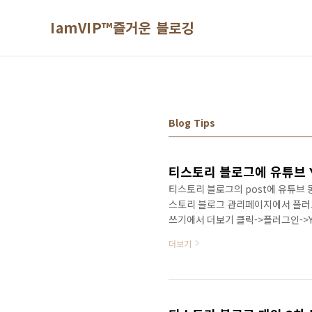
본문 바로가기
IamVIP™즐거운 블로깅
Blog Tips
티스토리 블로그에 유튜브 Y
티스토리 블로그의 post에 유튜브 
스토리 블로그 관리페이지에서 플러그인 
쓰기에서 더보기 클릭->플러그인->Yo
끝.
더보기