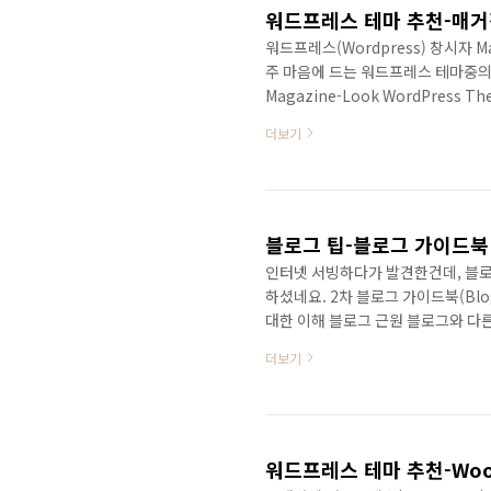
워드프레스 테마 추천-매거
워드프레스(Wordpress) 창시자
주 마음에 드는 워드프레스 테마중의 하나
Magazine-Look WordPres
더보기
블로그 팁-블로그 가이드북 2
인터넷 서빙하다가 발견한건데, 블로그
하셨네요. 2차 블로그 가이드북(Blo
대한 이해 블로그 근원 블로그와 다
로그 이름, 주제 결정하기 블로그 주
더보기
의 블로그를 오픈해 보자 마음에 딱 
글 쓸때 설정값은 다 어디에 쓰는 것
깅 습관 꾸준히 글 쓰기 블로그 글을
워드프레스 테마 추천-Woo