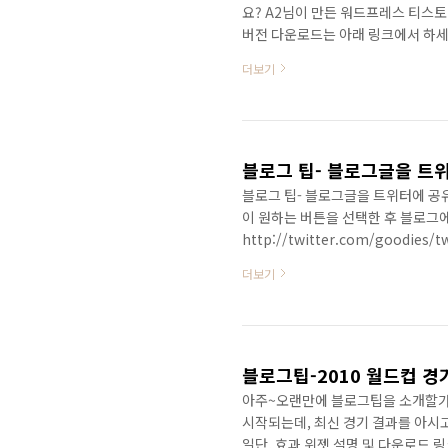
요? A2님이 만든 워드프레스 티스토
버전 다운로드는 아래 링크에서 하세요. ht
importer/downloads/list A
더보기
블로그 팁- 블로그글을 트
블로그 팁- 블로그글을 트위터에 공
이 원하는 버튼을 선택한 후 블로그
http://twitter.com/goodies/t
더보기
블로그팁-2010 월드컵 경
아주~오랜만에 블로그팁을 소개할가 
시작되는데, 최신 경기 결과를 아시
일단, 효과 위젯 설명 및 다운로드 링크: ht