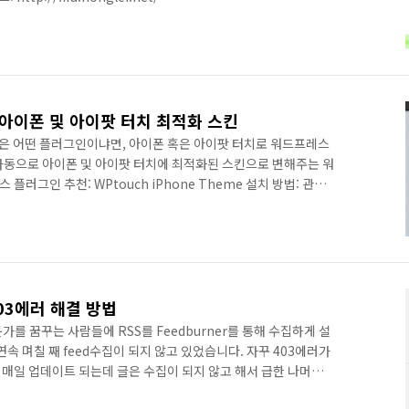
아이폰 및 아이팟 터치 최적화 스킨
은 어떤 플러그인이냐면, 아이폰 혹은 아이팟 터치로 워드프레스
자동으로 아이폰 및 아이팟 터치에 최적화된 스킨으로 변해주는 워
러그인 추천: WPtouch iPhone Theme 설치 방법: 관리
그인을 검색해서 설치하면 됨. 아래는 아이폰으로 방문했을 때
적화 된 상태려 보여짐.
403에러 해결 방법
를 꿈꾸는 사람들에 RSS를 Feedburner를 통해 수집하게 설
속 며칠 째 feed수집이 되지 않고 있었습니다. 자꾸 403에러가
매일 업데이트 되는데 글은 수집이 되지 않고 해서 급한 나머지
보았으나 해결방안은 찾지 못했습니다.ㅠㅠ Feedburner측에