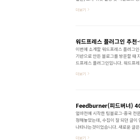
더보기
워드프레스 플러그인 추천-
이번에 소개할 워드프레스 플러그인
기반으로 만든 블로그를 방문할 때 
드프레스 플러그인입니다. 워드프레스 플
자화면의 플러그인 부분에서 위 플러
더보기
효과: 블로그 글에 사진이 있어도 최
Feedburner(피드버너) 
얼마전에 시작한 팀블로그-중국 전문가
정해놓았는데, 수집이 잘 되던 글이 연
나타나는것이었습니다. 새로운 글은 
중문,한글,영문 등등 사이트에 검색해
더보기