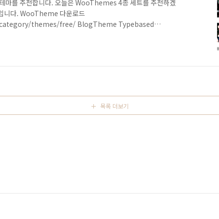
 테마를 추천합니다. 오늘은 WooThemes 4종 세트를 추천하겠
입니다. WooTheme 다운로드
ategory/themes/free/ BlogTheme Typebased
um News
목록 더보기