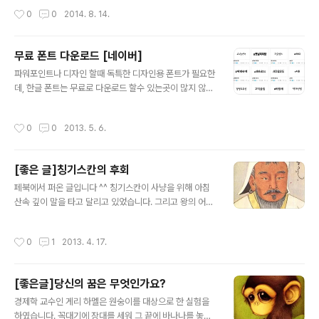
ail,web link, site 직접 등록, 혹은 fb에 등록 ..
t working normally, tried to search a lot of websi
작성시간
0
0
2014. 8. 14.
tes, but no luck. Finally, I got below solution to fi
x this issue. Hopefully, this solution can help so
meone. Laptop: Lenovo T440SOS: Windows7Is
무료 폰트 다운로드 [네이버]
sue: Copay and Paste function is not working no
글 내용
파워포인트나 디자인 할때 독특한 디자인용 폰트가 필요한
rmally. 1. Click Start-> Search”cmd” 2. Right clic
데, 한글 폰트는 무료로 다운로드 할수 있는곳이 많지 않은
k “cmd” and run..
것 같습니다. 우연히 발견하게 된 무료 폰트 다운로드 사이
트- 네이버에서 제공하는 것을 보았습니다. 네이버가 아주
작성시간
0
0
2013. 5. 6.
좋은 정보를 모아놓았네요. 감사히 잘 쓰겠습니다^^ htt
p://software.naver.com/software/fontList.nhn?c
ategoryId=I0000000
[좋은 글]칭기스칸의 후회
글 내용
페북에서 퍼온 글입니다 ^^ 칭기스칸이 사냥을 위해 아침
산속 깊이 말을 타고 달리고 있었습니다. 그리고 왕의 어깨
에는 아끼던 매가 앉아 있었습니다. 하루 종일 별다른 사냥
을 못한 왕이 해질 무렵 산속 길을 가다가 심한 갈증을 느꼈
작성시간
0
1
2013. 4. 17.
습니다. 말라버린 샘물 근처에서 다행히도 바위틈으로 맑
은 물이 한 방울씩 떨어지고 있기에, 오랜 기다림에 물을 모
아 잔에 받아 마시려는데 그가 사랑하는 매가 날아와서 그
[좋은글]당신의 꿈은 무엇인가요?
물 잔을 쳐 물을 쏟게 한 후 날아가 버리는 것입니다. 그리
글 내용
고 같은 행동을 세 번이나 하는 것이었지요. 목말랐던 왕은
경제학 교수인 게리 하멜은 원숭이를 대상으로 한 실험을
화가 났습니다. 평소에 아끼고 사랑하던 매지만, 너무나 화
하였습니다. 꼭대기에 장대를 세워 그 끝에 바나나를 놓고