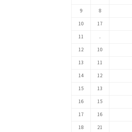
9
8
10
17
11
.
12
10
13
11
14
12
15
13
16
15
17
16
18
21