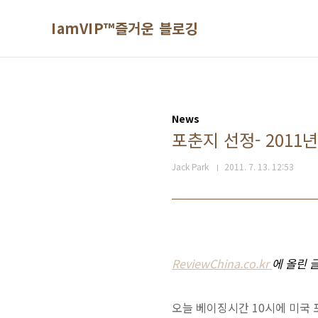
본문 바로가기
IamVIP™즐거운 블로깅
News
포춘지 선정- 2011년
Jack Park
2011. 7. 13. 12:53
ReviewChina.co.kr
에 올린 
오늘 베이징시간 10시에 미국 