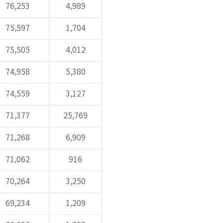
76,253
4,989
75,597
1,704
75,505
4,012
74,958
5,380
74,559
3,127
71,377
25,769
71,268
6,909
71,062
916
70,264
3,250
69,234
1,209