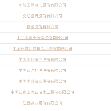
华能国际电力股份有限公司
交通银行股份有限公司
鞍钢股份有限公司
山西太钢不锈钢股份有限公司
中国长城计算机深圳股份有限公司
中国国际航空股份有限公司
中国远洋控股股份有限公司
中国南方航空股份有限公司
中国石化上海石油化工股份有限公司
江西铜业股份有限公司