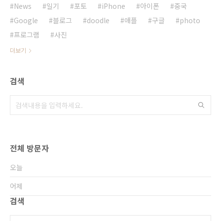
News
일기
포토
iPhone
아이폰
중국
Google
블로그
doodle
애플
구글
photo
프로그램
사진
더보기
검색
전체 방문자
오늘
어제
검색