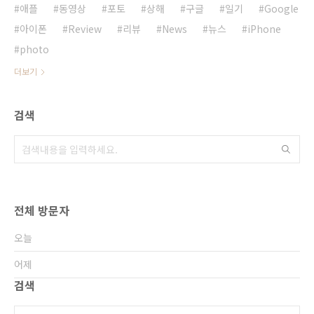
애플
동영상
포토
상해
구글
일기
Google
아이폰
Review
리뷰
News
뉴스
iPhone
photo
더보기
검색
전체 방문자
오늘
어제
검색