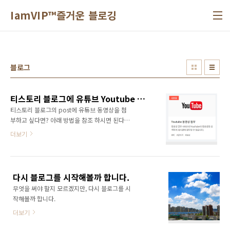
본문 바로가기
IamVIP™즐거운 블로깅
블로그
티스토리 블로그에 유튜브 Youtube 동영상 첨부 하는 방법
티스토리 블로그의 post에 유튜브 동영상을 첨
부하고 싶다면? 아래 방법을 참조 하시면 된다.
1. 티스토리 블로그 관리페이지에서 플러그인 클
더보기
릭 2. Youtube 동영상 첨부 플러그인 검색 및 적
용. 3. 글쓰기에서 더보기 클릭->플러그인-
>Youtube 동영상 첨부 4. 관련 동영상 키워드
검색한후 선택 하면 끝.
다시 블로그를 시작해볼까 합니다.
무엇을 써야 할지 모르겠지만, 다시 블로그를 시
작해볼까 합니다.
더보기