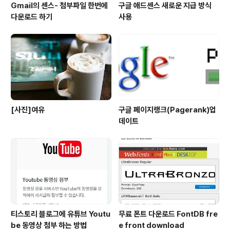
Gmail의 센스- 첨부파일 한번에
구글 애드센스 새로운 지급 방식
다운로드 하기
사용
[사진]여유
구글 페이지랭크(Pagerank)업
데이트
티스토리 블로그에 유튜브 Youtu
무료 폰트 다운로드 FontDB fre
be 동영상 첨부 하는 방법
e front download