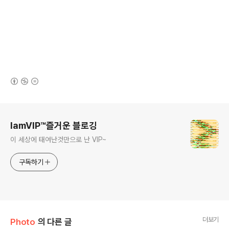
(새창열림)
로그 정보
IamVIP™즐거운 블로깅
이 세상에 태여난것만으로 난 VIP~
구독하기
더보기
Photo
의 다른 글