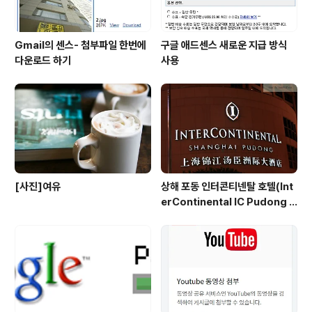
Gmail의 센스- 첨부파일 한번에
구글 애드센스 새로운 지급 방식
다운로드 하기
사용
[사진]여유
상해 포동 인터콘티넨탈 호텔(Int
erContinental IC Pudong S
hanghai) 리뷰