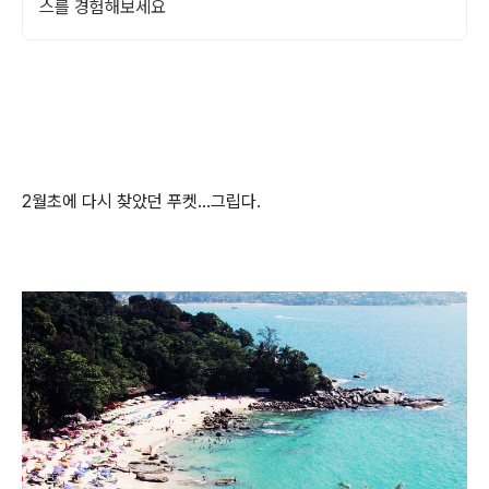
스를 경험해보세요
2월초에 다시 찾았던 푸켓...그립다.