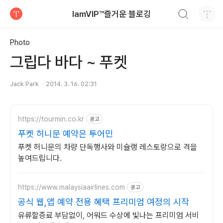
검색하기
IamVIP™즐거운 블로깅
티스토리
Photo
그립다 바다 ~ 푸켓
Jack Park
2014. 3. 16. 02:31
https://tourmin.co.kr
광고
푸켓 허니문 예약은 투어민
푸켓 허니문의 차량 단독행사와 미슐랭 레스토랑으로 격을
높여드립니다.
https://www.malaysiaairlines.com
광고
공식 웹,앱 예약 전용 혜택 프리미엄 여정의 시작
유류할증료 부담없이, 어워드 수상에 빛나는 프리미엄 서비