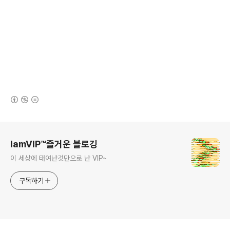
(새창열림)
로그 정보
IamVIP™즐거운 블로깅
이 세상에 태여난것만으로 난 VIP~
구독하기