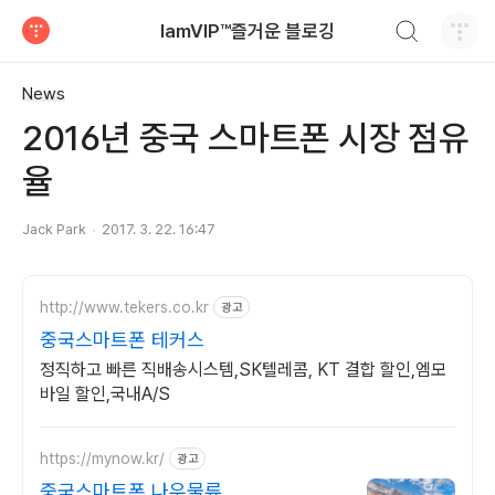
검색하기
IamVIP™즐거운 블로깅
티스토리
News
2016년 중국 스마트폰 시장 점유
율
Jack Park
2017. 3. 22. 16:47
http://www.tekers.co.kr
광고
중국스마트폰 테커스
정직하고 빠른 직배송시스템,SK텔레콤, KT 결합 할인,엠모
바일 할인,국내A/S
https://mynow.kr/
광고
중국스마트폰 나우물류