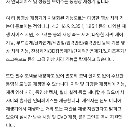
자 인터페이스 및 성능을 보여주는 동영상 재생기 입니다.
여 타 동영상 재생기와 차별화된 기능으로는 다양한 영상 처리 기
능이 돋보이는 점입니다. 4:3, 16:9. 2.35:1, 1.85:1 등의 다양한 재
생 사이즈 지원, 조그셔틀 등의 재생 속도 제어, 다양한 자막 제어
기능, 부드럽게/날카롭게/색번짐/입력반전/출력반전 등의 기본 영
상 처리 기능, 잔상제거/3D잡음제거/단계적잡음제거/노이즈추가/
초고속모드 등의 고급 영상 처리 기능을 탑재하고 있습니다.
또한 필수 코덱을 내장하고 있어 별도의 코덱 설치도 없이 주요한
동영상 포맷을 재생할 수 있습니다. 자막 및 다양한 재생제어 기능,
재생 영상 처리, 동영상 캡쳐, 필터 설정 등을 제어할 수 있으며 사
사미와 흡사한 인터페이스를 제공합니다. 제작자는 윈도 미디어
재생기에서 재생하는 거의 모든 파일을 재생 지원한다고 밝히고
있으며 실시간 방송 시청 및 DVD 재생, 플러그인을 역시 지원합
니다.