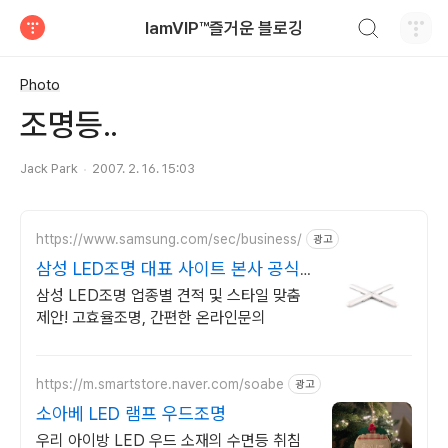
검색하기
IamVIP™즐거운 블로깅
티스토리
Photo
조명등..
Jack Park
2007. 2. 16. 15:03
https://www.samsung.com/sec/business/
광고
삼성 LED조명 대표 사이트 본사 공식
운영 견적문의
삼성 LED조명 업종별 견적 및 스타일 맞춤
제안! 고효율조명, 간편한 온라인문의
https://m.smartstore.naver.com/soabe
광고
소아베 LED 램프 우드조명
우리 아이방 LED 우드 소재의 수면등 취침