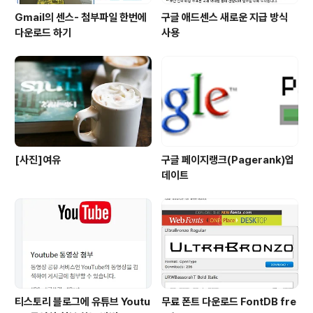
Gmail의 센스- 첨부파일 한번에
구글 애드센스 새로운 지급 방식
다운로드 하기
사용
[사진]여유
구글 페이지랭크(Pagerank)업
데이트
티스토리 블로그에 유튜브 Youtu
무료 폰트 다운로드 FontDB fre