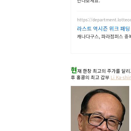
만나보세요.
https://department.lotte
라스트 역시즌 위크 패딩 
캐나다구스, 파라점퍼스 중복 
현
재 한창 최고의 주가를 달
후 홍콩의 최고 갑부
Li Ka-shi