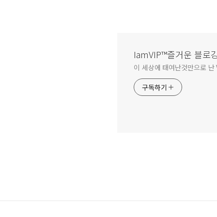
IamVIP™즐거운 블로
이 세상에 태여난것만으로 난 V
구독하기