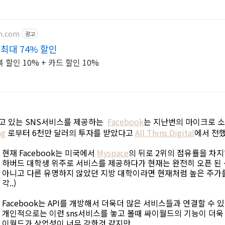
on.com
광고
최대 74% 할인
할인 10% + 카드 할인 10%
리고 있는 SNS서비스를 제공하는
Facebook
는 지난번의 마이크로 
ng
로부터 6천만 달러의 투자를 받았다고
All Thins Digital
에서 전했
현재 Facebook는 미국에서
Myspace
의 뒤로 2위의 점유률을 차지하
하버드 대학생 위주로 서비스를 제공하다가 현재는 완전히 오픈 된 
아니고 다른 유명하지 않았던 지방 대학이라면 현재처럼 높은 주가를
각..)
Facebook는 API를 개방해서 더욱더 많은 서비스들과 연결할 수 
개인적으로는 이런 sns서비스를 놓고 볼때 싸이월드의 기능이 더욱
이월드가 상업성이 너무 강한것 같지만...