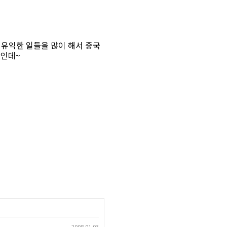
주 유익한 일들을 많이 해서 중국
상인데~
2008.01.03