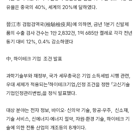
유율은 중국의 40％, 세계의 20％에 달하였다.
晉江市 검험검역국(檢驗檢疫局)에 의하면, 금년 1분기 신발제
품의 수출 검사 건수는 1만 2,832건, 1억 685만 켤레로 각각 전년
동기 대비 12％, 0.4％ 감소하였다
中, 하이테크 기업 조건 발표
과학기술부와 재정부, 국가 세무총국은 기업 소득세법 시행 관련,
우대 세제가 적용되는「하이테크기업」인정 조건을 정한 「고신기술
기업인정관리변법」을 정식 발표했다.
대상 분야는 전자 정보, 바이오· 신의약 기술, 항공·우주, 신소재,
기술 서비스, 신에너지·에너지 절약, 자원·환경 기술, 하이테크 기
술에 의한 전통 산업의 개조등의 8개이다.