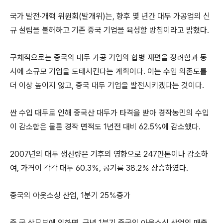
국가 발전·개혁 위원회(발개위)는, 향후 몇 년간 대두 가공업의 신
규 설립을 불허하고 기존 중국 기업을 육성할 방침이라고 밝혔다.
구체적으로는 중국의 대두 가공 기업의 합병 재편을 장려함과 동
시에 소규모 기업을 도태시킨다는 계획이다. 이는 수입 의존도를
더 이상 높이지 않고, 중국 대두 기업을 발전시키겠다는 것이다.
싼 수입 대두로 인해 중국산 대두가 타격을 받아 경작농민의 수입
이 감소함은 물론 경작 면적도 1년전 대비 62.5％에 감소했다.
2007년의 대두 생산량은 기후의 영향으로 247만톤이나 감소하
여, 가격이 각각 대두 60.3％, 콩기름 38.2％ 상승하였다.
중국의 아웃소싱 산업, 1분기 25％증가
중 국 상무부에 의하면, 금년 1분기 중국의 아웃소싱 산업의 매출