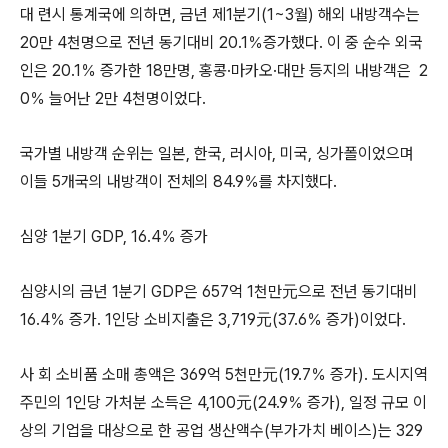
대 련시 통계국에 의하면, 금년 제1분기(1~3월) 해외 내방객수는
20만 4천명으로 전년 동기대비 20.1％증가했다. 이 중 순수 외국
인은 20.1％ 증가한 18만명, 홍콩·마카오·대만 등지의 내방객은 2
0％ 늘어난 2만 4천명이었다.
국가별 내방객 순위는 일본, 한국, 러시아, 미국, 싱가폴이었으며
이들 5개국의 내방객이 전체의 84.9％를 차지했다.
심양 1분기 GDP, 16.4％ 증가
심양시의 금년 1분기 GDP은 657억 1천만元으로 전년 동기대비
16.4％ 증가. 1인당 소비지출은 3,719元(37.6％ 증가)이었다.
사 회 소비품 소매 총액은 369억 5천만元(19.7％ 증가). 도시지역
주민의 1인당 가처분 소득은 4,100元(24.9％ 증가), 일정 규모 이
상의 기업을 대상으로 한 공업 생산액수(부가가치 베이스)는 329