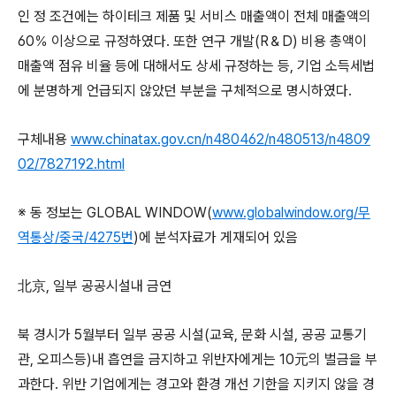
인 정 조건에는 하이테크 제품 및 서비스 매출액이 전체 매출액의
60％ 이상으로 규정하였다. 또한 연구 개발(R＆D) 비용 총액이
매출액 점유 비율 등에 대해서도 상세 규정하는 등, 기업 소득세법
에 분명하게 언급되지 않았던 부분을 구체적으로 명시하였다.
구체내용
www.chinatax.gov.cn/n480462/n480513/n4809
02/7827192.html
※ 동 정보는 GLOBAL WINDOW(
www.globalwindow.org/무
역통상/중국/4275번
)에 분석자료가 게재되어 있음
北京, 일부 공공시설내 금연
북 경시가 5월부터 일부 공공 시설(교육, 문화 시설, 공공 교통기
관, 오피스등)내 흡연을 금지하고 위반자에게는 10元의 벌금을 부
과한다. 위반 기업에게는 경고와 환경 개선 기한을 지키지 않을 경