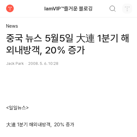
검색하기
IamVIP™즐거운 블로깅
티스토리
News
중국 뉴스 5월5일 大連 1분기 해
외내방객, 20％ 증가
Jack Park
2008. 5. 6. 10:28
<일일뉴스>
大連 1분기 해외내방객, 20％ 증가