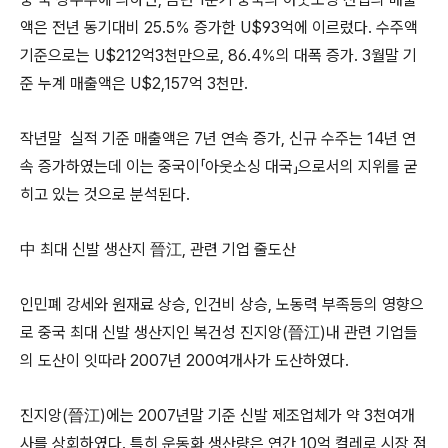
액은 전년 동기대비 25.5％ 증가한 U$93억에 이르렀다. 수주액
기준으로는 U$212억3천만으로, 86.4％의 대폭 증가. 3월말 기
준 누계 매출액은 U$2,157억 3천만.
작년말 실적 기준 매출액은 7년 연속 증가, 신규 수주는 14년 연
속 증가하였는데 이는 중국이「아웃소싱 대국」으로서의 지위를 굳
히고 있는 것으로 분석된다.
中 최대 신발 생산지 晉江, 관련 기업 줄도산
인민폐 강세와 원재료 상승, 인건비 상승, 노동력 부족등의 영향으
로 중국 최대 신발 생산지인 복건성 진지앙(晉江)내 관련 기업들
의 도산이 잇따라 2007년 200여개사가 도산하였다.
진지앙(晉江)에는 2007년말 기준 신발 제조업체가 약 3천여개
사를 상회하였다. 특히 운동화 생산량은 연간 10억 켤레로 시장 점