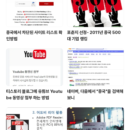
중국에서 차단된 사이트 리스트 확
포춘지 선정- 2011년 중국 500
인방법
대 기업 랭킹
티스토리 블로그에 유튜브 Youtu
네이버, 다음에서 "중국"을 검색해
be 동영상 첨부 하는 방법
보니