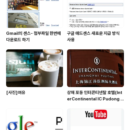
니다. 드라마나 오락프로를 본 후에도 리뷰를 꼭 보게 됩니
다. 혹시 저가 생각..
Gmail의 센스- 첨부파일 한번에
구글 애드센스 새로운 지급 방식
다운로드 하기
사용
[사진]여유
상해 포동 인터콘티넨탈 호텔(Int
erContinental IC Pudong S
hanghai) 리뷰