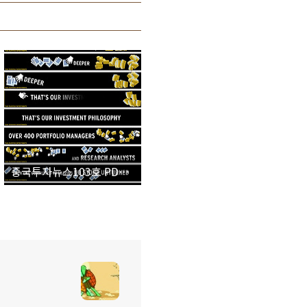
중국투자뉴스103호 PDF파일 첨부