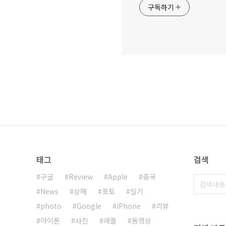
구독하기
태그
검색
구글
Review
Apple
중국
News
상해
포토
일기
photo
Google
iPhone
리뷰
아이폰
사진
애플
동영상