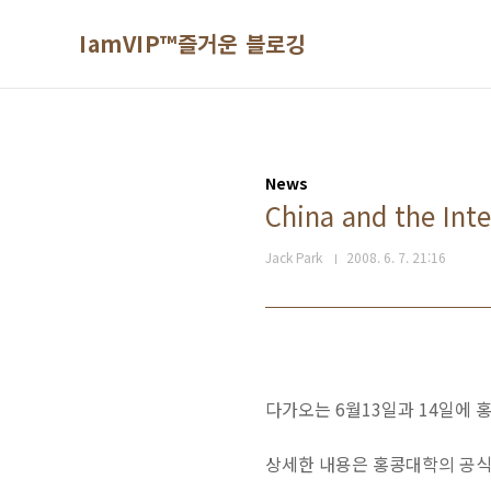
본문 바로가기
IamVIP™즐거운 블로깅
News
China and the Inte
Jack Park
2008. 6. 7. 21:16
다가오는 6월13일과 14일에 
상세한 내용은 홍콩대학의 공식