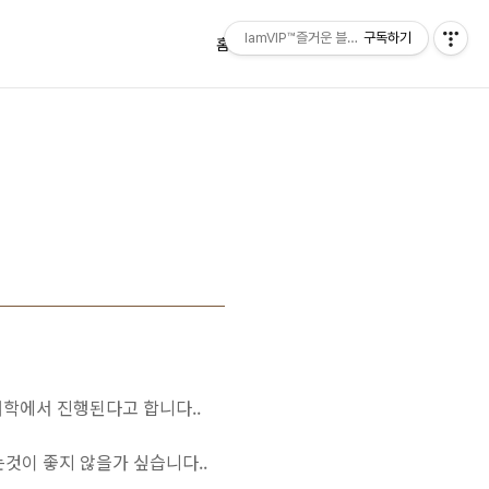
IamVIP™즐거운 블로깅
구독하기
홈
태그
방명록
대학에서 진행된다고 합니다..
것이 좋지 않을가 싶습니다..