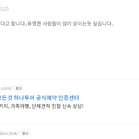
rczh
다고 합니다..유명한 사람들이 많이 모이는듯 싶습니다..
r.com/
광고
모든것 하나투어 공식예약 인증센터
키지, 가족여행, 단체견적 친절 신속 상담!
oo.link/
광고