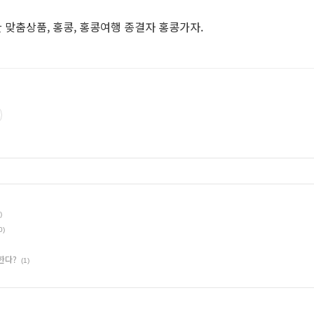
맞춤상품, 홍콩, 홍콩여행 종결자 홍콩가자.
)
0)
한다?
(1)