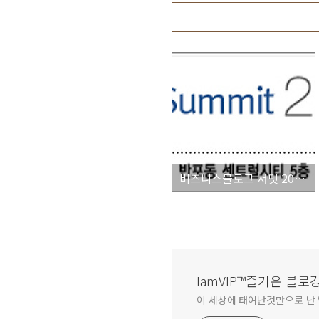
비즈니스블로그 서밋 2008 안내
IamVIP™즐거운 블로
이 세상에 태여난것만으로 난 V