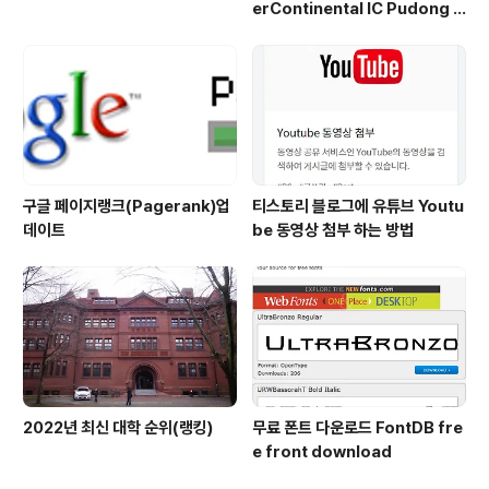
erContinental IC Pudong S
hanghai) 리뷰
구글 페이지랭크(Pagerank)업
티스토리 블로그에 유튜브 Youtu
데이트
be 동영상 첨부 하는 방법
2022년 최신 대학 순위(랭킹)
무료 폰트 다운로드 FontDB fre
e front download