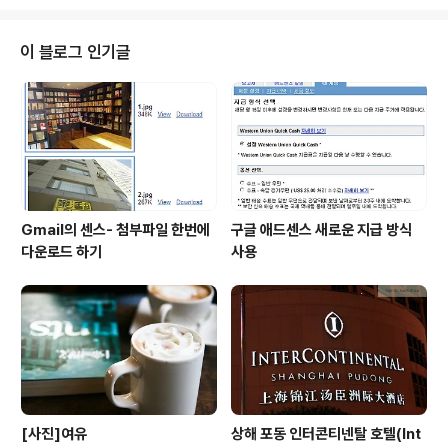
쓸데없는 말이 많았습니다..죄송.. 일단 저처럼 게으르는 사
람은 무엇이든지 한방에 끝낼 수 있는 방법을 좋아해서, 컴
퓨터 시스템을 새로 깔았을 때 무엇이든지 백업해놓았던
이 블로그 인기글
것들을 복구해서 인차 사용할 수 있는 방법을 자주 찾아보
고 합니다. 아니나 다를가 막대한 기능을 소유한 파이퍼폭
스 플러그인중에 이런 기능을 제공하는 플러그인이 있었네
요..역시 구글 검색해서 알았습니다. 일단 이 플러그인은 Fi
refox Environment Ba..
Gmail의 센스- 첨부파일 한번에
구글 애드센스 새로운 지급 방식
다운로드 하기
사용
[사진]여유
상해 포동 인터콘티넨탈 호텔(Int