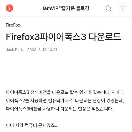
검색하기
IamVIP™즐거운 블로깅
티스토리
FireFox
Firefox3파이어폭스3 다운로드
Jack Park
2008. 6. 19. 10:21
파이어폭스3 정식버전을 다운로드 할수 있게 되였습니다..저가 파
이어폭스2를 사용하면 컴퓨터가 자주 다운되는 현상이 있었는데,
파이어폭스3버전을 사용하니 다운되는 현상은 적었습니다..
아마 저의 컴퓨터 문제겠죠..