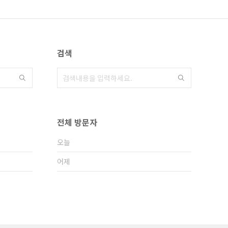
검색
전체 방문자
오늘
어제