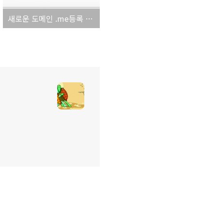
새로운 도메인 .me등록 출시