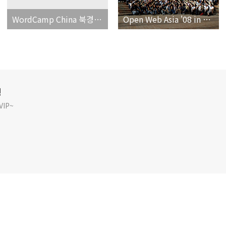
WordCamp China 북경,상해에서 열림
Open Web Asia '08 in Seoul
깅
IP~