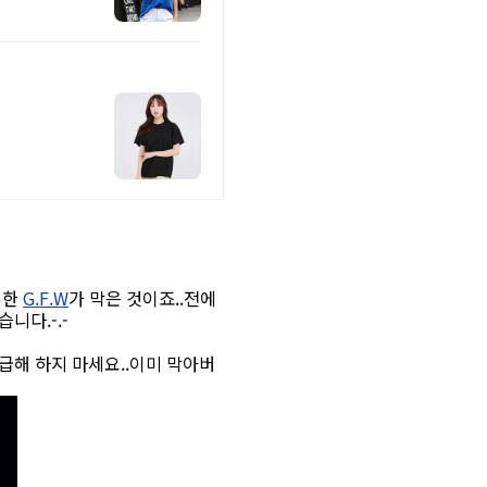
명한
G.F.W
가 막은 것이죠..전에
니다.-.-
급해 하지 마세요..이미 막아버