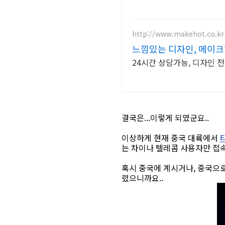
http://www.makehot.co.kr
느낌있는 디자인, 메이크
24시간 상담가능, 디자인 전
결국은...이렇게 되였군요..
이상하게 현재 중국 대륙에서
는 차이나 텔레콤 사용자만 접속
혹시 중국에 계시거나, 중국으
렸으니까요..