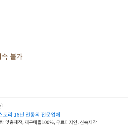
접속 불가
고
토리 16년 전통의 전문업체
소량 맞춤제작, 재구매율100%, 무료디자인, 신속제작