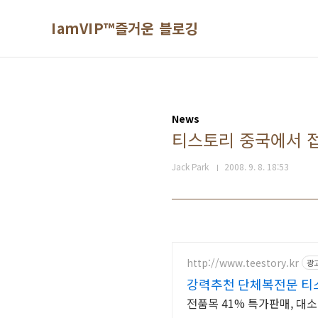
본문 바로가기
IamVIP™즐거운 블로깅
News
티스토리 중국에서 
Jack Park
2008. 9. 8. 18:53
http://www.teestory.kr
광
강력추천 단체복전문 티스
전품목 41% 특가판매, 대