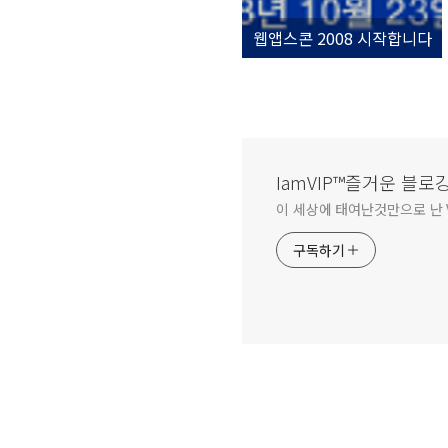
웹앱스콘 2008 시작합니다
IamVIP™즐거운 블로
이 세상에 태여난것만으로 난 V
구독하기