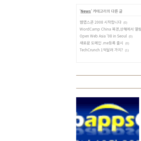
'
News
' 카테고리의 다른 글
웹앱스콘 2008 시작합니다
(0)
WordCamp China 북경,상해에서 열
Open Web Asia '08 in Seoul
(0)
새로운 도메인 .me등록 출시
(0)
TechCrunch 1억달러 가치?
(1)