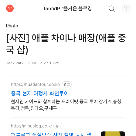
검색하기
IamVIP™즐거운 블로깅
티스토리
Photo
[사진] 애플 차이나 매장(애플 중
국 샵)
Jack Park
2008. 9. 27. 13:25
https://huatiantour.co.kr/
광고
중국 현지 여행사 화천투어
현지인 가이드와 함께하는 프라이빗 중국 투어 장가계,충칭,
북경,청두,칭다오,구체구
http://m.publog.co.kr
광고
퍼블로그 품질보증 사진 촬영 당시 색