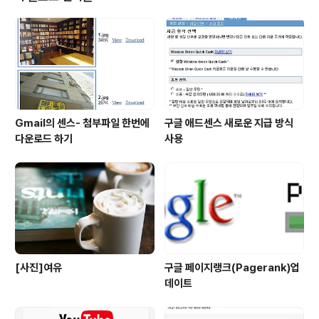
Gmail의 센스- 첨부파일 한번에
구글 애드센스 새로운 지급 방식
다운로드 하기
사용
[사진]여유
구글 페이지랭크(Pagerank)업
데이트