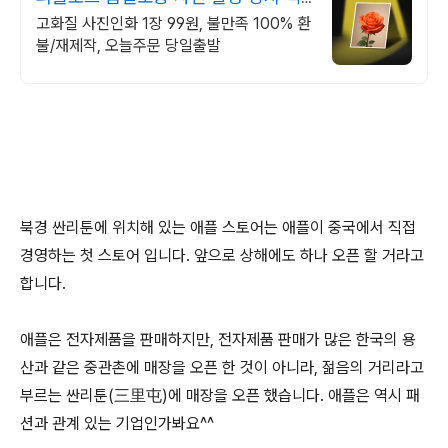
감 그대로
고화질 사진인화 1장 99원, 불만족 100% 환
불/재제작, 오늘주문 당일출발
북경 싼리툰에 위치해 있는 애플 스토어는 애플이 중국에서 직접
경영하는 첫 스토어 입니다. 앞으로 상해에도 하나 오픈 할 거라고
합니다.
애플은 전자제품을 판매하지만, 전자제품 판매가 많은 한국의 용
산과 같은 중관촌에 매장을 오픈 한 것이 아니라, 젊음의 거리라고
부르는 싼리툰(三里屯)에 매장을 오픈 했습니다. 애플은 역시 패
션과 관계 있는 기업인가봐요^^