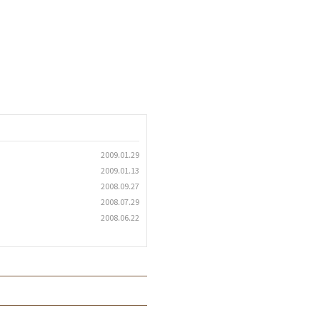
2009.01.29
2009.01.13
2008.09.27
2008.07.29
2008.06.22