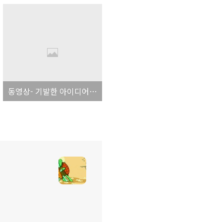
동영상- 기발한 아이디어-당구와 도미노의 결합