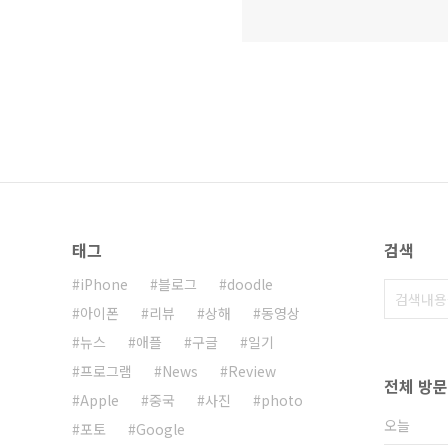
태그
검색
iPhone
블로그
doodle
아이폰
리뷰
상해
동영상
뉴스
애플
구글
일기
프로그램
News
Review
전체 방
Apple
중국
사진
photo
오늘
포토
Google