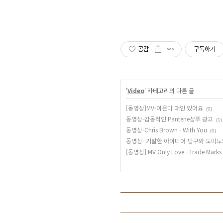
공감
구독하기
'
Video
' 카테고리의 다른 글
[동영상]MV-이은미 애인 있어요
(0)
동영상-감동적인 Pantene샴푸 광고
(1)
동영상-Chris Brown - With You
(0)
동영상- 기발한 아이디어-당구와 도미노
[동영상] MV Only Love - Trade Marks