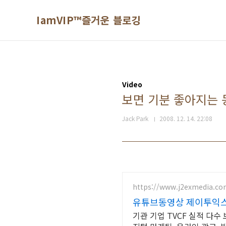
본문 바로가기
IamVIP™즐거운 블로깅
Video
보면 기분 좋아지는 동영상-
Jack Park
2008. 12. 14. 22:08
https://www.j2exmedia.c
유튜브동영상 제이투익
기관 기업 TVCF 실적 다수