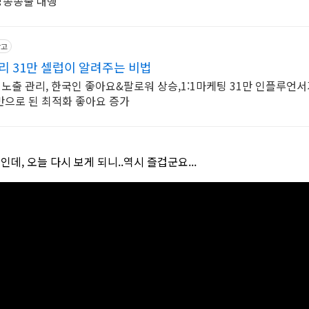
 방송송출 대행
광고
리 31만 셀럽이 알려주는 비법
물 노출 관리, 한국인 좋아요&팔로워 상승,1:1마케팅 31만 인플루언
반으로 된 최적화 좋아요 증가
, 오늘 다시 보게 되니..역시 즐겁군요...