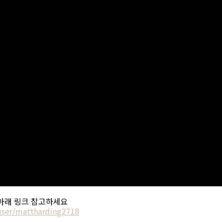
 아래 링크 참고하세요
ser/mattharding2718