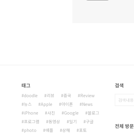
태그
검색
doodle
리뷰
중국
Review
뉴스
Apple
아이폰
News
iPhone
사진
Google
블로그
프로그램
동영상
일기
구글
전체 방
photo
애플
상해
포토