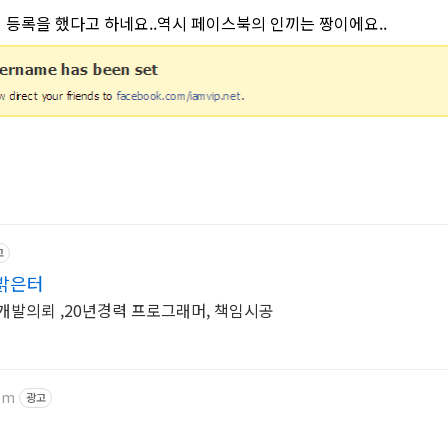
이 등록을 했다고 하네요..역시 페이스북의 인끼는 짱이에요..
고
밝은터
개발의뢰 ,20년경력 프로그래머, 책임시공
om
광고