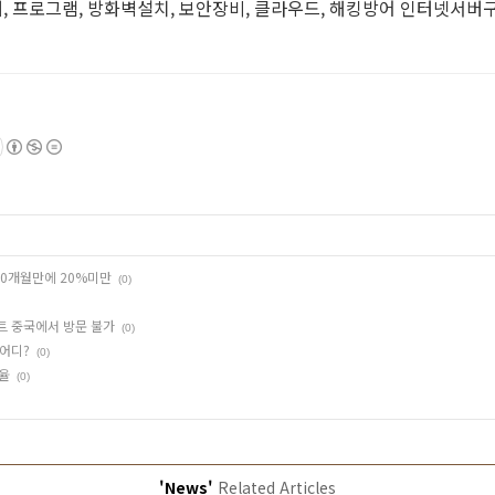
, 프로그램, 방화벽설치, 보안장비, 클라우드, 해킹방어 인터넷서버
0개월만에 20%미만
(0)
이트 중국에서 방문 불가
(0)
 어디?
(0)
유율
(0)
'News'
Related Articles