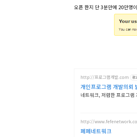
오픈 한지 단 3분만에 20만명
http://프로그램개발.com
광
개인프로그램 개발의뢰 
네트워크, 저렴한 프로그램 
http://www.fefenetwork.c
페페네트워크