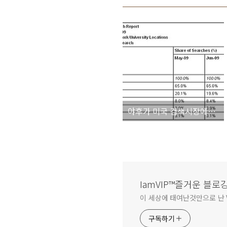
야후가 미국 검색시장에서의 점유율이 10개월만에 20%미만
IamVIP™즐거운 블로
이 세상에 태여난것만으로 난 V
구독하기