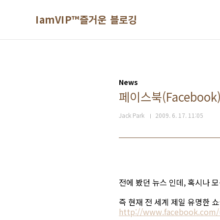
본문 바로가기
IamVIP™즐거운 블로깅
News
페이스북(Facebook
Jack Park
2009. 6. 17. 11:05
전에 봤던 뉴스 인데, 혹시나 
즉 현재 전 세계 제일 유명한 
http://www.facebook.com/