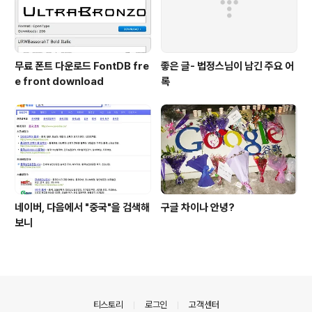
무료 폰트 다운로드 FontDB fre
좋은 글- 법정스님이 남긴 주요 어
e front download
록
네이버, 다음에서 "중국"을 검색해
구글 차이나 안녕?
보니
의안내
티스토리
로그인
고객센터