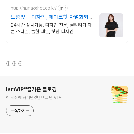
http://m.makehot.co.kr/
광고
느낌있는 디자인, 메이크핫 차별화되고
세련된 디자인!
24시간 상담가능, 디자인 전문, 퀄리티가 다
른 스타일, 쿨한 세일, 핫한 디자인
(새창열림)
로그 정보
IamVIP™즐거운 블로깅
이 세상에 태여난것만으로 난 VIP~
구독하기