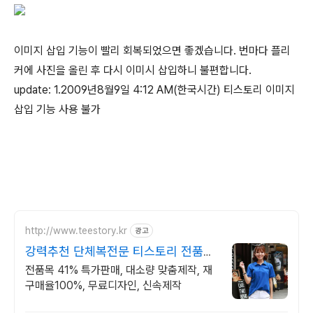
이미지 삽입 기능이 빨리 회복되었으면 좋겠습니다. 번마다 플리
커에 사진을 올린 후 다시 이미시 삽입하니 불편합니다.
update: 1.2009년8월9일 4:12 AM(한국시간) 티스토리 이미지
삽입 기능 사용 불가
http://www.teestory.kr
광고
강력추천 단체복전문 티스토리 전품목
41% 특가세일
전품목 41% 특가판매, 대소량 맞춤제작, 재
구매율100%, 무료디자인, 신속제작