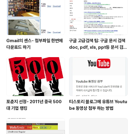
명주탑보다 높기 때문입니다. 그래도 네이버사전에는 이의
제기라는것이 있는데, 다음에는 이의제기라는 메뉴가 없네
요. 만약 네이버나 다음 검색을 통해서 동방명주를 검색했..
Gmail의 센스- 첨부파일 한번에
구글 고급검색 팁: 구글 문서 검색
다운로드 하기
doc, pdf, xls, ppt등 문서 검색
하는 방법
포춘지 선정- 2011년 중국 500
티스토리 블로그에 유튜브 Youtu
대 기업 랭킹
be 동영상 첨부 하는 방법