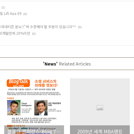
(1)
Lift Asia 09
(0)
국네티즌 분노!!"에 수정해야 할 부분이 있습니다^^
(0)
0개월만에 20%미만
(0)
'News'
Related Articles
블로그 콘퍼런스-Blog Talk Asia 2009 및 Lift Asia 09
2009년 세계 MBA랭킹