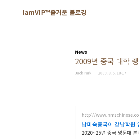
본문 바로가기
IamVIP™즐거운 블로깅
News
2009년 중국 대학 
Jack Park
2009. 8. 5. 18:17
http://www.nmschinese.c
남미숙중국어 강남학원 유
2020~25년 중국 명문대 본