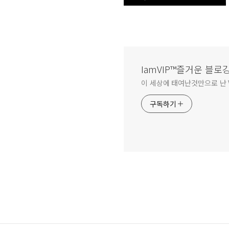
IamVIP™즐거운 블로
이 세상에 태여난것만으로 난 V
구독하기