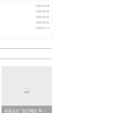
2009.08.28
2009.08.20
2009.08.05
2009.08.03
2009.07.19
바로님의 "살인해도 짝퉁을 법정으로! 중국네티즌 분노!!"에 수정해야 할 부분이 있습니다^^