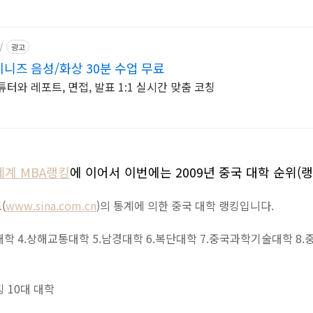
/
광고
즈 음성/화상 30분 수업 무료
튜터와 레포트, 면접, 발표 1:1 실시간 맞춤 코칭
 세계 MBA랭킹
에 이어서 이번에는 2009년 중국 대학 순위(
(
www.sina.com.cn
)의 통계에 의한 중국 대학 랭킹입니다.
대학 4.상해교통대학 5.남경대학 6.복단대학 7.중국과학기술대학 8.
킹 10대 대학