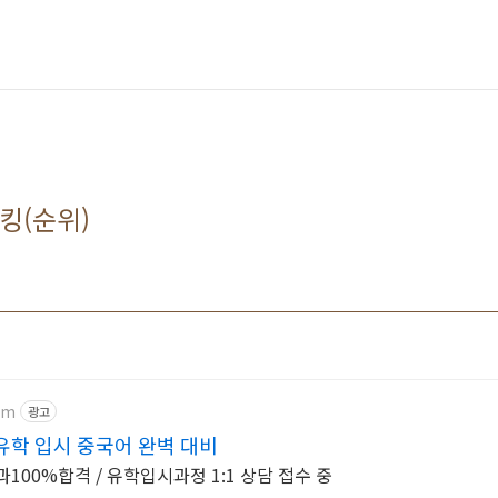
랭킹(순위)
om
광고
학 입시 중국어 완벽 대비
과100%합격 / 유학입시과정 1:1 상담 접수 중