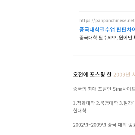
https://panpanchinese.net
중국대학필수앱 판판차이니
중국대학 필수APP, 원어민 
오전에 포스팅 한
2009년
중국의 최대 포탈인 Sina사이트
1.청화대학 2.북경대학 3.절강
한대학
2002년~2009년 중국 대학 랭