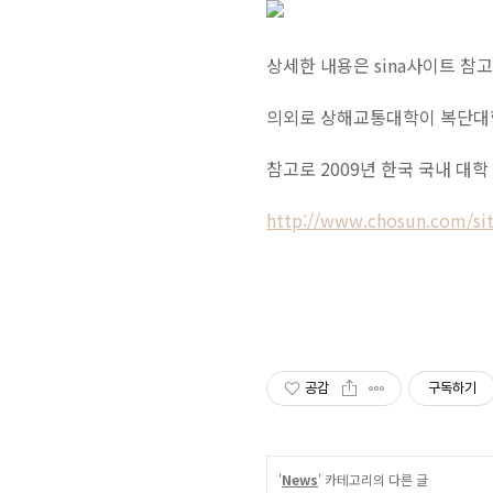
상세한 내용은 sina사이트 참
의외로 상해교통대학이 복단대학
참고로 2009년 한국 국내 대
http://www.chosun.com/si
공감
구독하기
'
News
' 카테고리의 다른 글