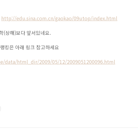
고
http://edu.sina.com.cn/gaokao/09utop/index.html
(상해)보다 앞서있네요.
학 랭킹은 아래 링크 참고하세요
te/data/html_dir/2009/05/12/2009051200096.html