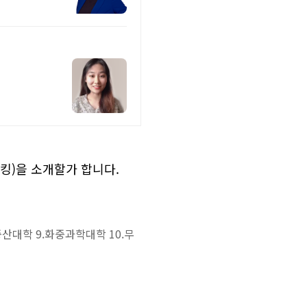
랭킹)을 소개할가 합니다.
중산대학 9.화중과학대학 10.무