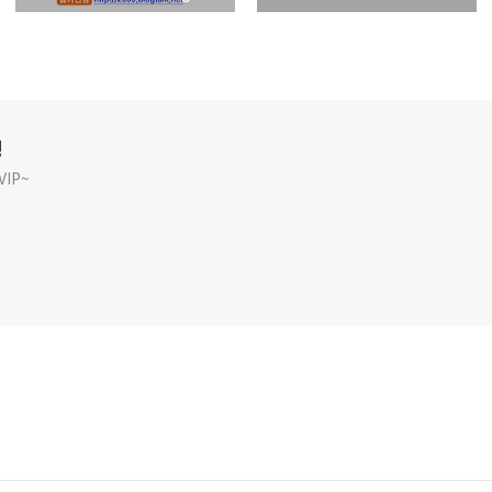
깅
IP~