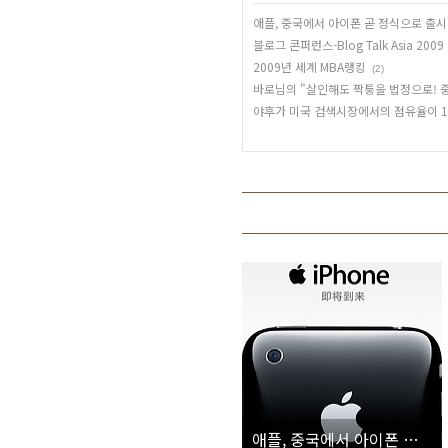
애플, 중국에서 아이폰 곧 정식으로 출시
블로그 콘퍼런스-Blog Talk Asia 2009 및 
2009년 세계 MBA랭킹
(2)
바로님의 "살인해도 짝퉁을 법정으로! 중
야후가 미국 검색시장에서의 점유율이 1
애플, 중국에서 아이폰 곧 정식으로 출시