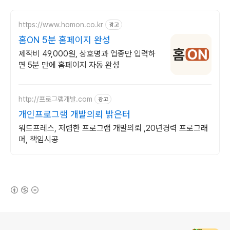
https://www.homon.co.kr
광고
홈ON 5분 홈페이지 완성
제작비 49,000원, 상호명과 업종만 입력하
면 5분 만에 홈페이지 자동 완성
http://프로그램개발.com
광고
개인프로그램 개발의뢰 밝은터
워드프레스, 저렴한 프로그램 개발의뢰 ,20년경력 프로그래
머, 책임시공
(새창열림)
로그 정보