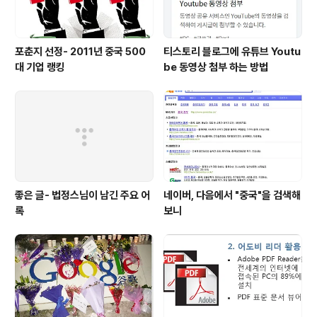
포춘지 선정- 2011년 중국 500
티스토리 블로그에 유튜브 Youtu
대 기업 랭킹
be 동영상 첨부 하는 방법
좋은 글- 법정스님이 남긴 주요 어
네이버, 다음에서 "중국"을 검색해
록
보니