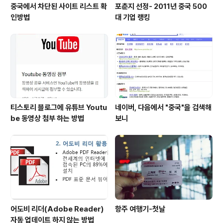
중국에서 차단된 사이트 리스트 확
포춘지 선정- 2011년 중국 500
인방법
대 기업 랭킹
티스토리 블로그에 유튜브 Youtu
네이버, 다음에서 "중국"을 검색해
be 동영상 첨부 하는 방법
보니
어도비 리더(Adobe Reader)
항주 여행기-첫날
자동 업데이트 하지 않는 방법