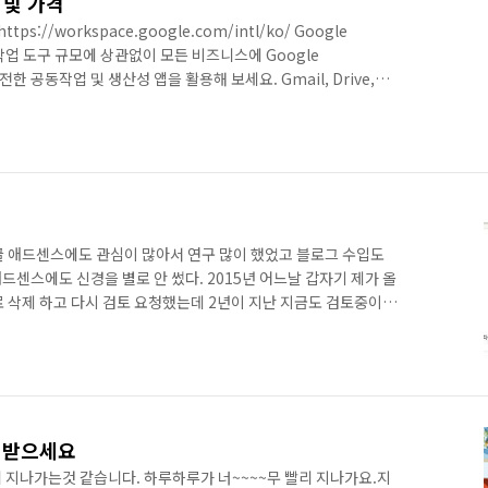
개 및 가격
tps://workspace.google.com/intl/ko/ Google
공동작업 도구 규모에 상관없이 모든 비즈니스에 Google
 안전한 공동작업 및 생산성 앱을 활용해 보세요. Gmail, Drive,
e.com Google Workspace 요금제 소개
m/intl/ko/pricing.html Google Workspace(이전 명칭 G
pace 요금제는 사용자당 월
arter}부터 시..
글 애드센스에도 관심이 많아서 연구 많이 했었고 블로그 수입도
센스에도 신경을 별로 안 썼다. 2015년 어느날 갑자기 제가 올
로 삭제 하고 다시 검토 요청했는데 2년이 지난 지금도 검토중이란
 재검토 요청했지만...아무런 진척이 없다..회사가 커져서 그런가?
너무 어려운것 같다.
이 받으세요
리 지나가는것 같습니다. 하루하루가 너~~~~무 빨리 지나가요.지