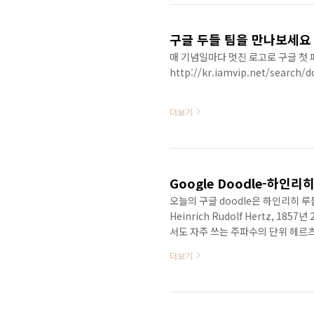
구글 두들 팀을 만나보세요
매 기념일마다 멋진 로고로 구글 첫
http://kr.iamvip.net/search/d
더보기
Google Doodle-하인
오늘의 구글 doodle은 하인리히 
Heinrich Rudolf Hertz, 1
서도 자주 쓰는 주파수의 단위 헤르
어 내는 장치를 만들어 전자기파의 
더보기
다. 기독교로 개종한 유대인 가정이
학과 언어에 재능을 보인다. 이 시절
의 대학에서 과학과 공학을 공부한다
..