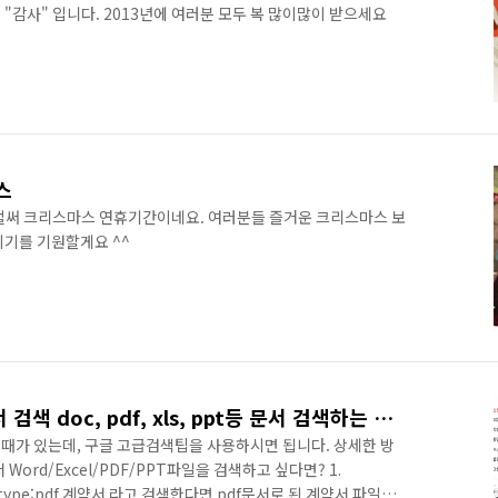
"감사" 입니다. 2013년에 여러분 모두 복 많이많이 받으세요
스
벌써 크리스마스 연휴기간이네요. 여러분들 즐거운 크리스마스 보
시기를 기원할게요 ^^
구글 고급검색 팁: 구글 문서 검색 doc, pdf, xls, ppt등 문서 검색하는 방법
때가 있는데, 구글 고급검색팁을 사용하시면 됩니다. 상세한 방
ord/Excel/PDF/PPT파일을 검색하고 싶다면? 1.
filetype:pdf 계약서 라고 검색한다면 pdf문서로 된 계약서 파일을