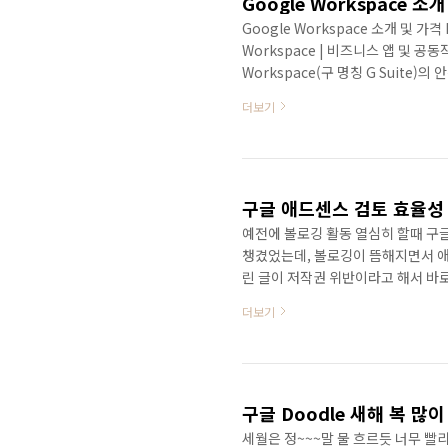
Google Workspace 소
Google Workspace 소개 및 가격 ht
Workspace | 비즈니스 앱 및 
Workspace(구 명칭 G Suite)의
Meet 등 포함 workspace.googl
더보기
https://workspace.google.co
Suite): 요금제 Google Works
{@price_monthly_business_st
구글 애드센스 검토 효율성
예전에 볼로깅 활동 열심히 할때 구
챙겼었는데, 볼로깅이 뜸해지면서 애드
린 글이 저작권 위반이라고 해서 바
다.. 포럼도 찾아보고 여러 방법으로
더보기
구글이라는 회사는 서비스를 받기에 
구글 Doodle 새해 복 많
세월은 정~~~말 물 흐르듯 너무 빨