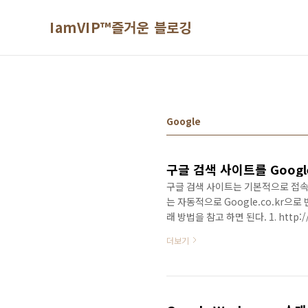
본문 바로가기
IamVIP™즐거운 블로깅
Google
구글 검색 사이트를 Goog
구글 검색 사이트는 기본적으로 접속
는 자동적으로 Google.co.kr으로
래 방법을 참고 하면 된다. 1. http:/
redirection 이라는 뜻인데 접속
더보기
https://www.google.com