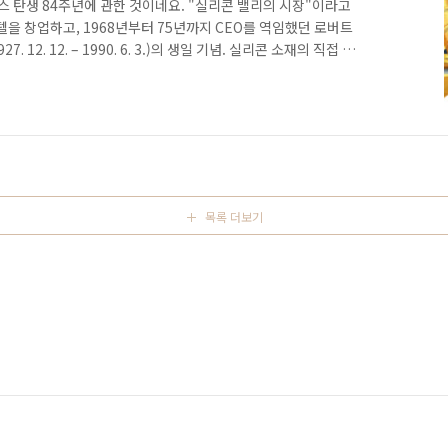
이스 탄생 84주년에 관한 것이네요. "실리콘 밸리의 시장"이라고
텔을 창업하고, 1968년부터 75년까지 CEO를 역임했던 로버트
27. 12. 12. – 1990. 6. 3.)의 생일 기념. 실리콘 소재의 직접 회
법칙으로 유명한 고든 무어(Gordeon Moore, 1929. 1. 3. -)
 이 둘의 이름을 따 "Moore Noyce Electronics(MN
라는 의미의 "More"와 잡음이라는 "Noise"가 연상되어 결국.
목록 더보기