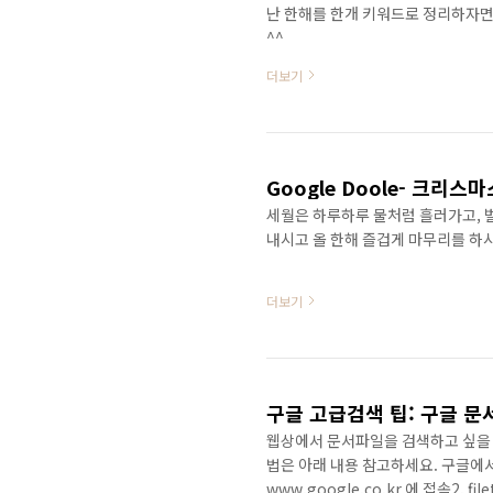
난 한해를 한개 키워드로 정리하자면 
^^
더보기
Google Doole- 크리스마
세월은 하루하루 물처럼 흘러가고, 
내시고 올 한해 즐겁게 마무리를 하
더보기
웹상에서 문서파일을 검색하고 싶을 
법은 아래 내용 참고하세요. 구글에서 W
www.google.co.kr 에 접속2. 