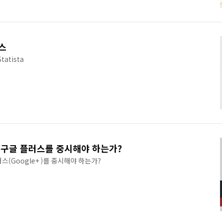
설자로서도 활약하였다. 한편 작곡 활동에도 힘썼다. via
스
atista
 구글 플러스를 중시해야 하는가?
(Google+ )를 중시해야 하는가?