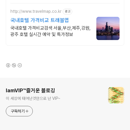
http://www.travelmap.co.kr
광고
국내호텔 가격비교 트래블맵
국내호텔 가격비교검색 서울,부산,제주,강원,
광주 호텔 실시간 예약 및 특가정보
(새창열림)
로그 정보
IamVIP™즐거운 블로깅
이 세상에 태여난것만으로 난 VIP~
구독하기