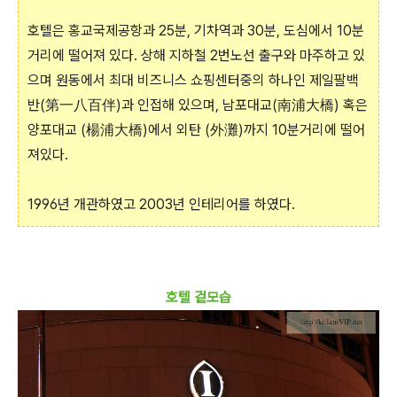
호텔은 홍교국제공항과 25분, 기차역과 30분, 도심에서 10분
거리에 떨어져 있다. 상해 지하철 2번노선 출구와 마주하고 있
으며 원동에서 최대 비즈니스 쇼핑센터중의 하나인 제일팔백
반(第一八百伴)과 인접해 있으며, 남포대교(南浦大橋) 혹은
양포대교 (楊浦大橋)에서 외탄 (外灘)까지 10분거리에 떨어
져있다.
1996년 개관하였고 2003년 인테리어를 하였다.
호텔 겉모습