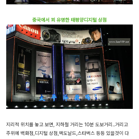
중국에서 꾀 유명한 태평양디지털 상점
지리적 위치를 놓고 보면, 지하철 거리는 10분 도보거리..거리고
주위에 백화점,디지털 상점,맥도날드,스타벅스 등등 있을것이 다