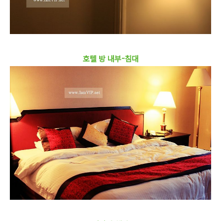
호텔 방 내부-침대