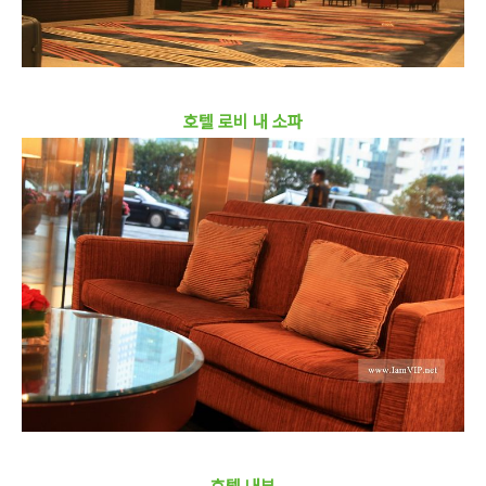
호텔 로비 내 소파