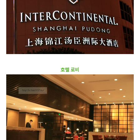
호텔 로비