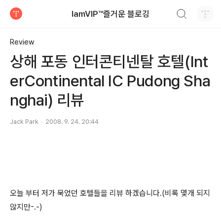
검색하기
IamVIP™즐거운 블로깅
티스토리
Review
상해 포동 인터콘티넨탈 호텔(Int
erContinental IC Pudong Sha
nghai) 리뷰
Jack Park
2008. 9. 24. 20:44
오늘 부터 저가 묵었던 호텔들을 리뷰 하겠습니다.(비록 몇개 되지
않지만-.-)