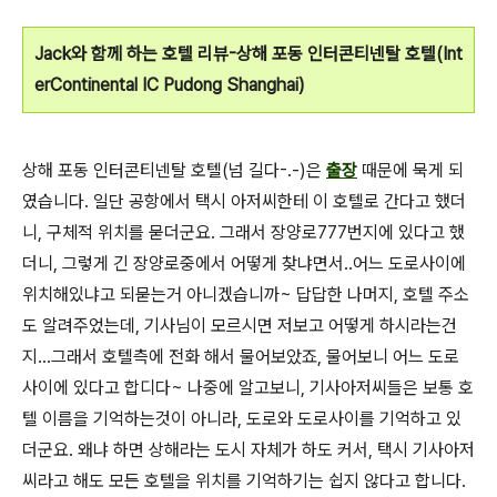
Jack와 함께 하는 호텔 리뷰-상해 포동 인터콘티넨탈 호텔(Int
erContinental IC Pudong Shanghai)
상해 포동 인터콘티넨탈 호텔(넘 길다-.-)은
출장
때문에 묵게 되
였습니다. 일단 공항에서 택시 아저씨한테 이 호텔로 간다고 했더
니, 구체적 위치를 묻더군요. 그래서 장양로777번지에 있다고 했
더니, 그렇게 긴 장양로중에서 어떻게 찾냐면서..어느 도로사이에
위치해있냐고 되묻는거 아니겠습니까~ 답답한 나머지, 호텔 주소
도 알려주었는데, 기사님이 모르시면 저보고 어떻게 하시라는건
지...그래서 호텔측에 전화 해서 물어보았죠, 물어보니 어느 도로
사이에 있다고 합디다~ 나중에 알고보니, 기사아저씨들은 보통 호
텔 이름을 기억하는것이 아니라, 도로와 도로사이를 기억하고 있
더군요. 왜냐 하면 상해라는 도시 자체가 하도 커서, 택시 기사아저
씨라고 해도 모든 호텔을 위치를 기억하기는 쉽지 않다고 합니다.