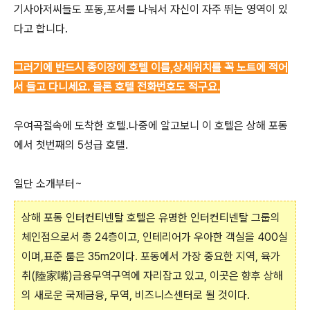
기사아저씨들도 포동,포서를 나눠서 자신이 자주 뛰는 영역이 있
다고 합니다.
그러기에 반드시 종이장에 호텔 이름,상세위치를 꼭 노트에 적어
서 들고 다니세요. 물론 호텔 전화번호도 적구요.
우여곡절속에 도착한 호텔.나중에 알고보니 이 호텔은 상해 포동
에서 첫번째의 5성급 호텔.
일단 소개부터~
상해 포동 인터컨티넨탈 호텔은 유명한 인터컨티넨탈 그룹의
체인점으로서 총 24층이고, 인테리어가 우아한 객실을 400실
이며,표준 룸은 35m2이다. 포동에서 가장 중요한 지역, 육가
취(陸家嘴)금융무역구역에 자리잡고 있고, 이곳은 향후 상해
의 새로운 국제금융, 무역, 비즈니스센터로 될 것이다.