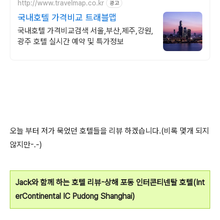
http://www.travelmap.co.kr
광고
국내호텔 가격비교 트래블맵
국내호텔 가격비교검색 서울,부산,제주,강원,
광주 호텔 실시간 예약 및 특가정보
오늘 부터 저가 묵었던 호텔들을 리뷰 하겠습니다.(비록 몇개 되지
않지만-.-)
Jack와 함께 하는 호텔 리뷰-상해 포동 인터콘티넨탈 호텔(Int
erContinental IC Pudong Shanghai)