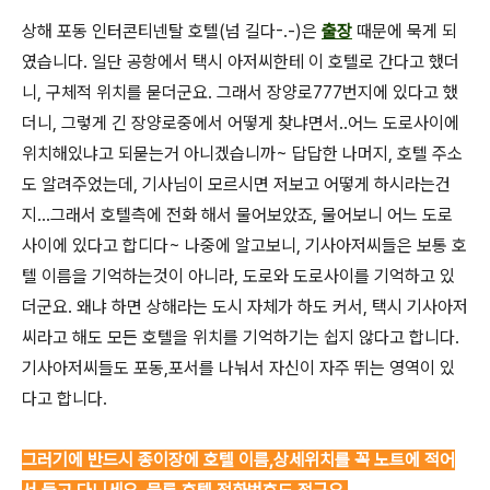
상해 포동 인터콘티넨탈 호텔(넘 길다-.-)은
출장
때문에 묵게 되
였습니다. 일단 공항에서 택시 아저씨한테 이 호텔로 간다고 했더
니, 구체적 위치를 묻더군요. 그래서 장양로777번지에 있다고 했
더니, 그렇게 긴 장양로중에서 어떻게 찾냐면서..어느 도로사이에
위치해있냐고 되묻는거 아니겠습니까~ 답답한 나머지, 호텔 주소
도 알려주었는데, 기사님이 모르시면 저보고 어떻게 하시라는건
지...그래서 호텔측에 전화 해서 물어보았죠, 물어보니 어느 도로
사이에 있다고 합디다~ 나중에 알고보니, 기사아저씨들은 보통 호
텔 이름을 기억하는것이 아니라, 도로와 도로사이를 기억하고 있
더군요. 왜냐 하면 상해라는 도시 자체가 하도 커서, 택시 기사아저
씨라고 해도 모든 호텔을 위치를 기억하기는 쉽지 않다고 합니다.
기사아저씨들도 포동,포서를 나눠서 자신이 자주 뛰는 영역이 있
다고 합니다.
그러기에 반드시 종이장에 호텔 이름,상세위치를 꼭 노트에 적어