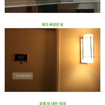
제가 묵었던 방
호텔 방 내부-침대