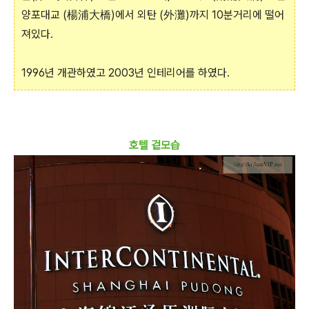
양포대교 (楊浦大橋)에서 외탄 (外灘)까지 10분거리에 떨어
져있다.
1996년 개관하였고 2003년 인테리어를 하였다.
호텔 겉모습