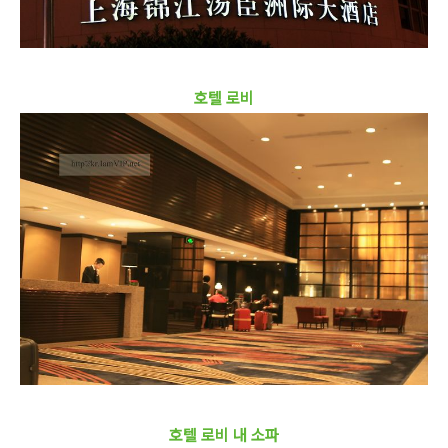
호텔 로비
호텔 로비 내 소파