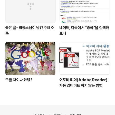
좋은 글- 법정스님이 남긴 주요 어
네이버, 다음에서 "중국"을 검색해
록
보니
구글 차이나 안녕?
어도비 리더(Adobe Reader)
자동 업데이트 하지 않는 방법
의안내