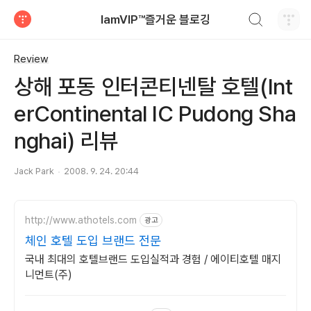
검색하기
IamVIP™즐거운 블로깅
티스토리
Review
상해 포동 인터콘티넨탈 호텔(Int
erContinental IC Pudong Sha
nghai) 리뷰
Jack Park
2008. 9. 24. 20:44
http://www.athotels.com
광고
체인 호텔 도입 브랜드 전문
국내 최대의 호텔브랜드 도입실적과 경험 / 에이티호텔 매지
니먼트(주)