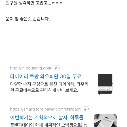
친구들 생각하면 고맙고...ㅎㅎㅎ
운이 참 좋은것 같습니다..
http://m.coupang.com
광고
다이어리 쿠팡 와우회원 30일 무료반
품
다양한 속지 구성으로 알찬 다이어리, 와우회
원 무료배송으로 편리하게 만나보세요.
https://smartstore.naver.com/stimpact
광고
이번학기는 계획적으로 살자! 하루를
효율적으로 완벽하게
플랜퍼데이와 함께 계획적인 모범생으로! 능