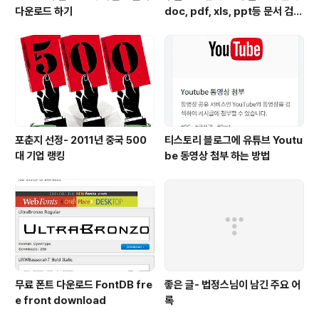
다운로드 하기
doc, pdf, xls, ppt등 문서 검색
하는 방법
포춘지 선정- 2011년 중국 500
티스토리 블로그에 유튜브 Youtu
대 기업 랭킹
be 동영상 첨부 하는 방법
무료 폰트 다운로드 FontDB fre
좋은 글- 법정스님이 남긴 주요 어
e front download
록