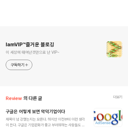
로그 정보
IamVIP™즐거운 블로깅
이 세상에 태여난것만으로 난 VIP~
구독하기
더보기
Review
의 다른 글
구글은 어떻게 보면 악덕기업이다
글 내용
제목이 넘 강했는지는 모른다. 하지만 이전부터 이런 생각
이 든다. 구글은 기업문화가 좋고 부러워하는 사람들도 많