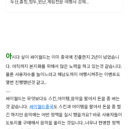
두산,충칭,청두,윈난,계림전문 여행사 강제쇼
핑,선택관광이 있는 여행은 반칙!!!
아
시다 싶이 싸이월드는 이미 중국에 진출한지 2년이 넘었습니
다. 아직까지 본지화를 위해서 많은 노력을 하고 있는것 같습니다.
물론 사용자수를 늘이느라고 해남도까지 여행시켜주는 이벤트도
몇번 진행했던것 같고..
....
싸이월드는 무엇보다도 스킨,아이템,음악을 팔아서 돈을 좀 버는
것 같습니다.
싸이월드중국
도 스킨과 아이템을 팔아서 돈을 좀 벌
긴 하지만 음악에는 어떤 정책을 실시 했을가요? 바로 사용자들이
도토리를 구매해서 음악을 올리는 것입니다..너무나 현명한 정책