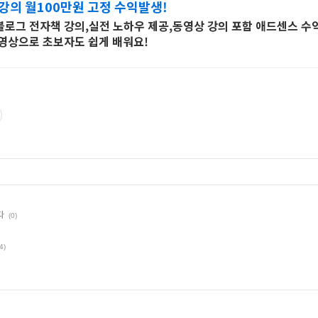
강의 월100만원 고정 수익발생!
로그 전자책 강의,실전 노하우 제공,동영상 강의 포함 애드센스 수
영상으로 초보자도 쉽게 배워요!
다
(0)
4)