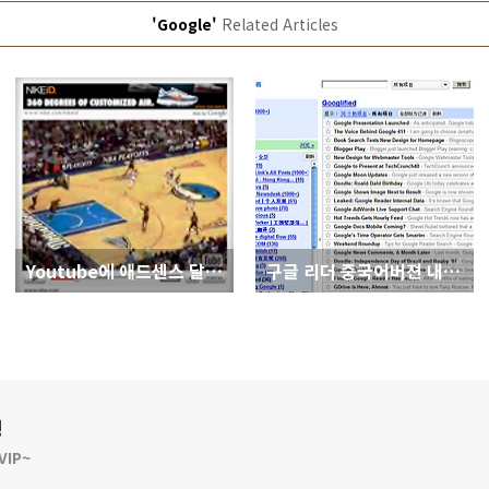
'Google'
Related Articles
Youtube에 애드센스 달수 있게 될것이다
구글 리더 중국어버젼 내놓다
깅
IP~