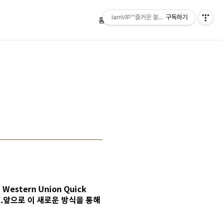
IamVIP™즐거운 블로깅
구독하기
홈
태그
방명록
의
Western Union Quick
..앞으로 이 새로운 방식을 통해