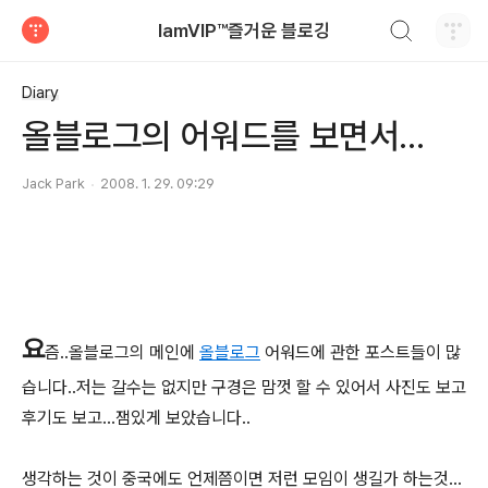
검색하기
IamVIP™즐거운 블로깅
티스토리
Diary
올블로그의 어워드를 보면서...
Jack Park
2008. 1. 29. 09:29
요
즘..올블로그의 메인에
올블로그
어워드에 관한 포스트들이 많
습니다..저는 갈수는 없지만 구경은 맘껏 할 수 있어서 사진도 보고
후기도 보고...잼있게 보았습니다..
생각하는 것이 중국에도 언제쯤이면 저런 모임이 생길가 하는것...