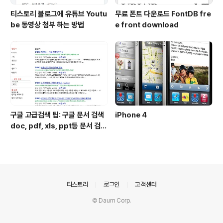
티스토리 블로그에 유튜브 Youtu
무료 폰트 다운로드 FontDB fre
be 동영상 첨부 하는 방법
e front download
구글 고급검색 팁: 구글 문서 검색
iPhone 4
doc, pdf, xls, ppt등 문서 검색
하는 방법
의안내
티스토리
로그인
고객센터
© Daum Corp.