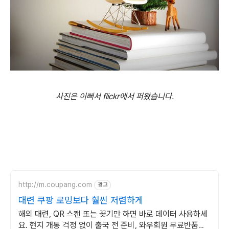
사진은 이뻐서 flickr에서 퍼왔습니다.
http://m.coupang.com
광고
대련 쿠팡 로밍보다 훨씬 저렴하게
해외 대련, QR 스캔 또는 꽂기만 하면 바로 데이터 사용하세
요. 현지 개통 걱정 없이 출국 전 준비, 와우회원 무료반품으