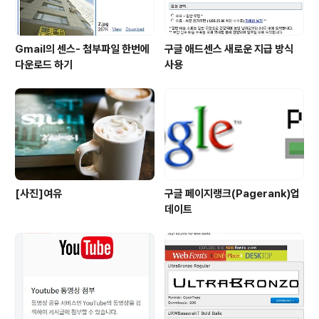
Gmail의 센스- 첨부파일 한번에
구글 애드센스 새로운 지급 방식
다운로드 하기
사용
[사진]여유
구글 페이지랭크(Pagerank)업
데이트