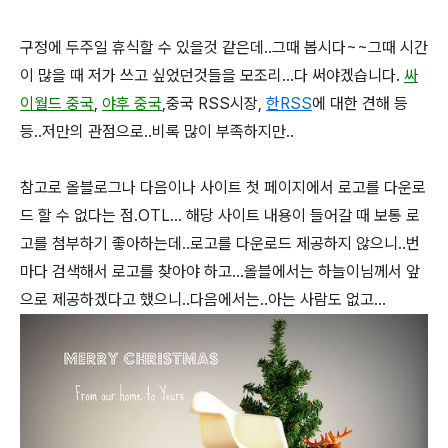
구정에 두주일 휴식할 수 있을것 같은데..그때 봅시다~~그때 시간
이 많을 때 저가 쓰고 싶었던것들을 모조리...다 써야겠습니다.
싸
이월드 중국
,
야후 중국
,중국 RSS시장,
한RSS
에 대한 견해 등
등..저만의 관점으로..비록 많이 부족하지만..
참고로 올블로그나 다음이나 사이트 첫 페이지에서 로고를 다운로
드 할 수 없다는 점.OTL... 해당 사이트 내용이 들어갈 때 보통 로
고를 첨부하기 좋아하는데..로고를 다운로드 제공하지 않으니..번
마다 검색해서 로고를 찾아야 하고...올블에서는 하늘이님께서 앞
으로 제공하겠다고 했으니..다음에서는..아는 사람도 없고...