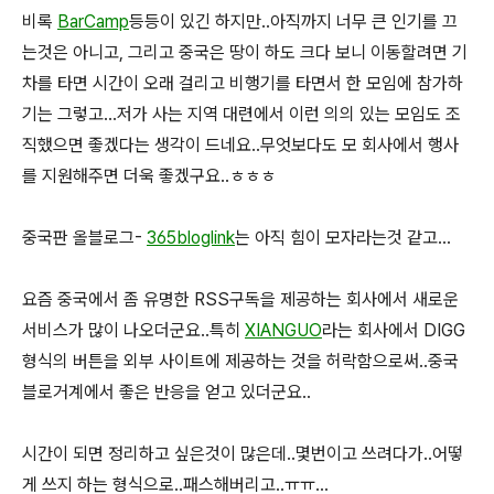
비록
BarCamp
등등이 있긴 하지만..아직까지 너무 큰 인기를 끄
는것은 아니고, 그리고 중국은 땅이 하도 크다 보니 이동할려면 기
차를 타면 시간이 오래 걸리고 비행기를 타면서 한 모임에 참가하
기는 그렇고...저가 사는 지역 대련에서 이런 의의 있는 모임도 조
직했으면 좋겠다는 생각이 드네요..무엇보다도 모 회사에서 행사
를 지원해주면 더욱 좋겠구요..ㅎㅎㅎ
중국판 올블로그-
365bloglink
는 아직 힘이 모자라는것 같고...
요즘 중국에서 좀 유명한 RSS구독을 제공하는 회사에서 새로운
서비스가 많이 나오더군요..특히
XIANGUO
라는 회사에서 DIGG
형식의 버튼을 외부 사이트에 제공하는 것을 허락함으로써..중국
블로거계에서 좋은 반응을 얻고 있더군요..
시간이 되면 정리하고 싶은것이 많은데..몇번이고 쓰려다가..어떻
게 쓰지 하는 형식으로..패스해버리고..ㅠㅠ...