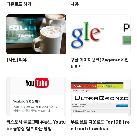
다운로드 하기
사용
[사진]여유
구글 페이지랭크(Pagerank)업
데이트
티스토리 블로그에 유튜브 Youtu
무료 폰트 다운로드 FontDB fre
be 동영상 첨부 하는 방법
e front download