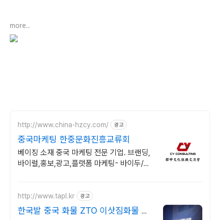
more..
http://www.china-hzcy.com/
광고
중국마케팅 한중문화진흥교류회
베이징 소재 중국 마케팅 전문 기업. 브랜딩,
바이럴,홍보,광고,플랫폼 마케팅- 바이두/샤
오홍슈/따종디엔핑/도우인/웨이보/위챗/타
오바오/티몰
http://www.tapl.kr
광고
한국발 중국 화물 ZTO 이삿짐화물 한