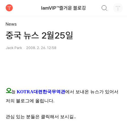
검색하기
IamVIP™즐거운 블로깅
티스토리
News
중국 뉴스 2월25일
Jack Park
2008. 2. 26. 12:58
오
늘
KOTRA대련한국무역관
에서 보내온 뉴스가 있어서
저의 블로그에 올립니다.
관심 있는 분들은 클릭해서 보시길..