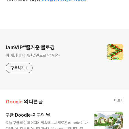
로그 정보
IamVIP™즐거운 블로깅
이 세상에 태여난것만으로 난 VIP~
구독하기
더보기
Google
의 다른 글
구글 Doodle-지구의 날
글 내용
오늘 구글 메인 페이지에 접속해보니 새로운 doodle이 나
타났네요..다른게 아니라 지구의 날 doodle입니다.. 저는