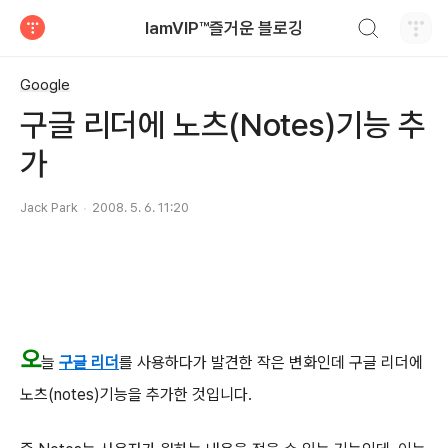
검색하기
IamVIP™즐거운 블로깅
티스토리
Google
구글 리더에 노츠(Notes)기능 추
가
Jack Park
2008. 5. 6. 11:20
오
늘
구글 리더
를 사용하다가 발견한 작은 변화인데 구글 리더에
노츠(notes)기능을 추가한 것입니다.