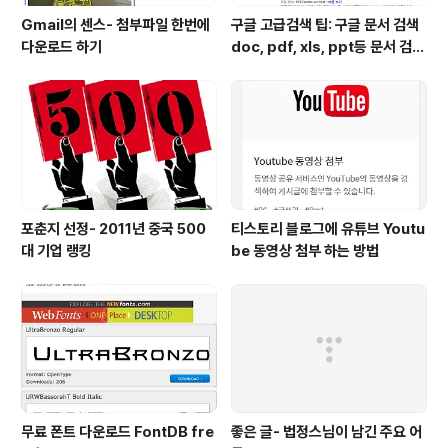
Gmail의 센스- 첨부파일 한번에
구글 고급검색 팁: 구글 문서 검색
다운로드 하기
doc, pdf, xls, ppt등 문서 검색
하는 방법
포춘지 선정- 2011년 중국 500
티스토리 블로그에 유튜브 Youtu
대 기업 랭킹
be 동영상 첨부 하는 방법
무료 폰트 다운로드 FontDB fre
좋은 글- 법정스님이 남긴 주요 어