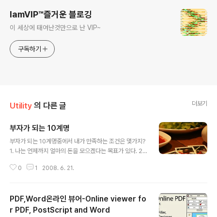
IamVIP™즐거운 블로깅
이 세상에 태여난것만으로 난 VIP~
구독하기
더보기
Utility
의 다른 글
부자가 되는 10계명
글 내용
부자가 되는 10계명중에서 내가 만족하는 조건은 몇가지?
1. 나는 언제까지 얼마의 돈을 모으겠다는 목표가 있다. 2.
나는 부자가 되려는 목표의 달성이 쉽다고 생각하며 포기
0
1
2008. 6. 21.
하지 않고 계속 정진하고 있다. 3. 나에게 다가오는 문제(시
련)보다 내가 가진 목표가 크서 작은 문제(시련)들은 빠른
시일내에 극복된다고 믿으므로 문제(시련)가 나의 힘을 빼
PDF,Word온라인 뷰어-Online viewer fo
앗아가지 못한다. 4. 나는 꼭 부자가 되어야 겠다고 생각하
고 매일 아침저녁으로 다짐하고 큰소리로 외치면서 하루를
r PDF, PostScript and Word
글 내용