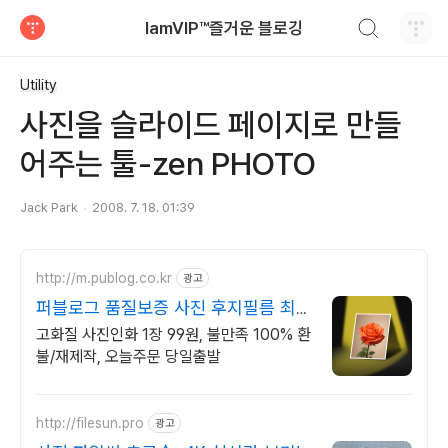
검색하기
IamVIP™즐거운 블로깅
티스토리
Utility
사진을 슬라이드 페이지로 만들
어주는 툴-zen PHOTO
Jack Park
2008. 7. 18. 01:39
http://m.publog.co.kr
광고
퍼블로그 품질보증 사진 후지필름 최고
급 인화지
고화질 사진인화 1장 99원, 불만족 100% 환
불/재제작, 오늘주문 당일출발
http://filesun.pro
광고