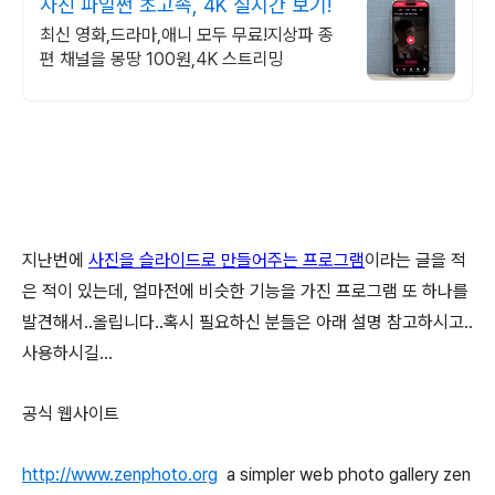
사진 파일썬 초고속, 4K 실시간 보기!
최신 영화,드라마,애니 모두 무료!지상파 종
편 채널을 몽땅 100원,4K 스트리밍
지난번에
사진을 슬라이드로 만들어주는 프로그램
이라는 글을 적
은 적이 있는데, 얼마전에 비슷한 기능을 가진 프로그램 또 하나를
발견해서..올립니다..혹시 필요하신 분들은 아래 설명 참고하시고..
사용하시길...
공식 웹사이트
http://www.zenphoto.org
a
simpler
web photo gallery zen