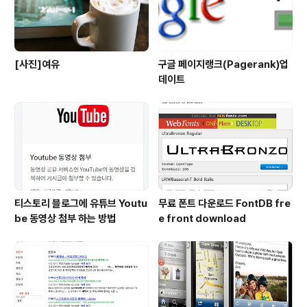
[사진]여유
구글 페이지랭크(Pagerank)업
데이트
티스토리 블로그에 유튜브 Youtu
무료 폰트 다운로드 FontDB fre
be 동영상 첨부 하는 방법
e front download